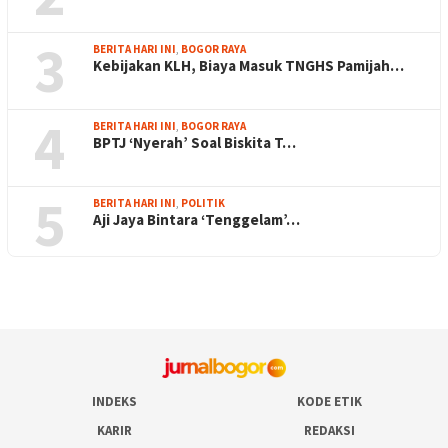
3
BERITA HARI INI
,
BOGOR RAYA
Kebijakan KLH, Biaya Masuk TNGHS Pamijah…
4
BERITA HARI INI
,
BOGOR RAYA
BPTJ ‘Nyerah’ Soal Biskita T…
5
BERITA HARI INI
,
POLITIK
Aji Jaya Bintara ‘Tenggelam’…
INDEKS
KODE ETIK
KARIR
REDAKSI