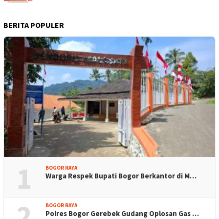
BERITA POPULER
1
BOGOR RAYA
Warga Respek Bupati Bogor Berkantor di M…
2
BOGOR RAYA
Polres Bogor Gerebek Gudang Oplosan Gas …