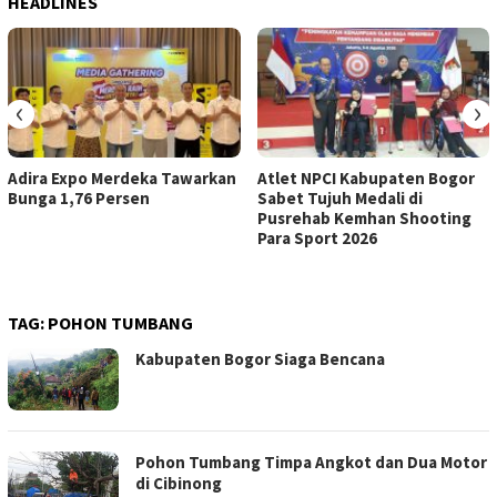
HEADLINES
‹
›
Adira Expo Merdeka Tawarkan
Atlet NPCI Kabupaten Bogor
Bunga 1,76 Persen
Sabet Tujuh Medali di
Pusrehab Kemhan Shooting
Para Sport 2026
TAG:
POHON TUMBANG
Kabupaten Bogor Siaga Bencana
Pohon Tumbang Timpa Angkot dan Dua Motor
di Cibinong