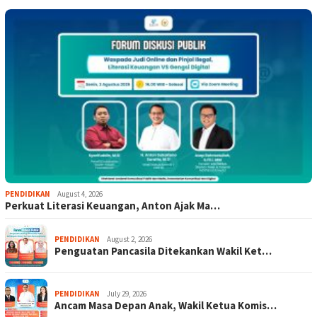
PENDIDIKAN
August 4, 2026
Perkuat Literasi Keuangan, Anton Ajak Ma…
PENDIDIKAN
August 2, 2026
Penguatan Pancasila Ditekankan Wakil Ket…
PENDIDIKAN
July 29, 2026
Ancam Masa Depan Anak, Wakil Ketua Komis…