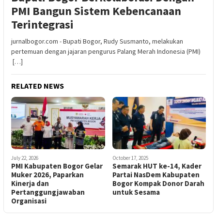
PMI Bangun Sistem Kebencanaan
Terintegrasi
jurnalbogor.com - Bupati Bogor, Rudy Susmanto, melakukan
pertemuan dengan jajaran pengurus Palang Merah Indonesia (PMI)
[…]
RELATED NEWS
July 22, 2026
October 17, 2025
PMI Kabupaten Bogor Gelar
Semarak HUT ke-14, Kader
Muker 2026, Paparkan
Partai NasDem Kabupaten
Kinerja dan
Bogor Kompak Donor Darah
Pertanggungjawaban
untuk Sesama
Organisasi