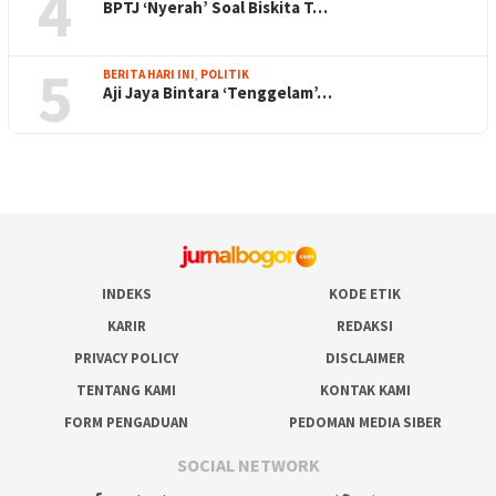
4
BPTJ ‘Nyerah’ Soal Biskita T…
5
BERITA HARI INI
,
POLITIK
Aji Jaya Bintara ‘Tenggelam’…
INDEKS
KODE ETIK
KARIR
REDAKSI
PRIVACY POLICY
DISCLAIMER
TENTANG KAMI
KONTAK KAMI
FORM PENGADUAN
PEDOMAN MEDIA SIBER
SOCIAL NETWORK