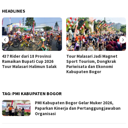
HEADLINES
‹
›
437 Rider dari 18 Provinsi
Tour Malasari Jadi Magnet
Ramaikan Bupati Cup 2026
Sport Tourism, Dongkrak
Tour Malasari Halimun Salak
Pariwisata dan Ekonomi
Kabupaten Bogor
TAG:
PMI KABUPATEN BOGOR
PMI Kabupaten Bogor Gelar Muker 2026,
Paparkan Kinerja dan Pertanggungjawaban
Organisasi