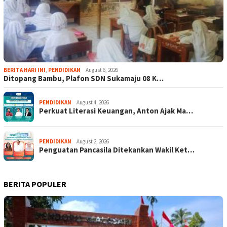
BERITA HARI INI
,
PENDIDIKAN
August 6, 2026
Ditopang Bambu, Plafon SDN Sukamaju 08 K…
PENDIDIKAN
August 4, 2026
Perkuat Literasi Keuangan, Anton Ajak Ma…
PENDIDIKAN
August 2, 2026
Penguatan Pancasila Ditekankan Wakil Ket…
BERITA POPULER