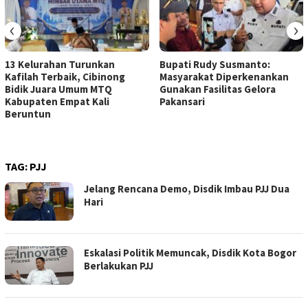
‹
›
13 Kelurahan Turunkan
Bupati Rudy Susmanto:
Kafilah Terbaik, Cibinong
Masyarakat Diperkenankan
Bidik Juara Umum MTQ
Gunakan Fasilitas Gelora
Kabupaten Empat Kali
Pakansari
Beruntun
TAG:
PJJ
Jelang Rencana Demo, Disdik Imbau PJJ Dua
Hari
Eskalasi Politik Memuncak, Disdik Kota Bogor
Berlakukan PJJ