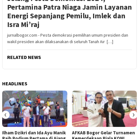
Pertamina Patra Niaga Jamin Layanan
Energi Sepanjang Pemilu, Imlek dan
Isra Mi’raj
jurnalbogor.com - Pesta demokrasi pemilihan umum presiden dan
wakil presiden akan dilaksanakan di seluruh Tanah Air […]
RELATED NEWS
HEADLINES
‹
›
Ilham Dzikri dan Ida Ayu Manik
AFKAB Bogor Gelar Turnamen
Raih Podium Pertama di Ajang
Kemerdekaan Piala KONI