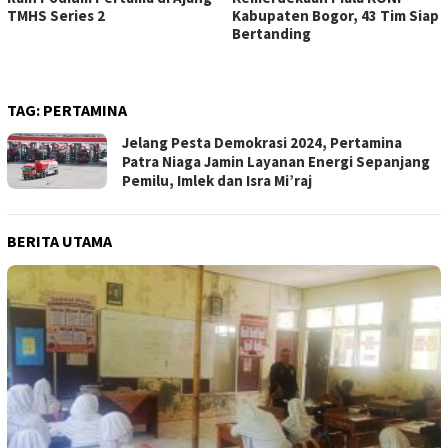
TMHS Series 2
Kabupaten Bogor, 43 Tim Siap
Bertanding
TAG:
PERTAMINA
Jelang Pesta Demokrasi 2024, Pertamina
Patra Niaga Jamin Layanan Energi Sepanjang
Pemilu, Imlek dan Isra Mi’raj
BERITA UTAMA