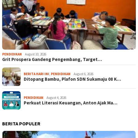
PENDIDIKAN
August 10, 2026
Grit Prospera Gandeng Pengembang, Target…
BERITA HARI INI
,
PENDIDIKAN
August 6, 2026
Ditopang Bambu, Plafon SDN Sukamaju 08 K…
PENDIDIKAN
August 4, 2026
Perkuat Literasi Keuangan, Anton Ajak Ma…
BERITA POPULER