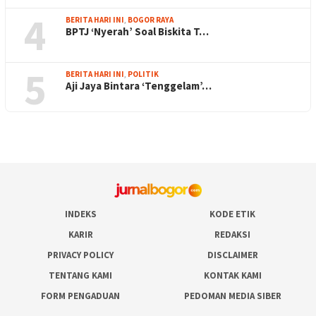
4
BERITA HARI INI
,
BOGOR RAYA
BPTJ ‘Nyerah’ Soal Biskita T…
5
BERITA HARI INI
,
POLITIK
Aji Jaya Bintara ‘Tenggelam’…
INDEKS
KODE ETIK
KARIR
REDAKSI
PRIVACY POLICY
DISCLAIMER
TENTANG KAMI
KONTAK KAMI
FORM PENGADUAN
PEDOMAN MEDIA SIBER