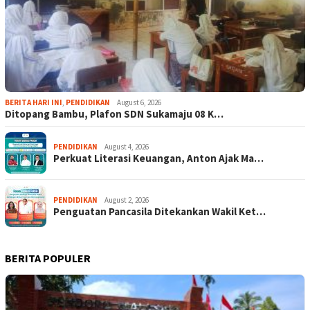
BERITA HARI INI
,
PENDIDIKAN
August 6, 2026
Ditopang Bambu, Plafon SDN Sukamaju 08 K…
PENDIDIKAN
August 4, 2026
Perkuat Literasi Keuangan, Anton Ajak Ma…
PENDIDIKAN
August 2, 2026
Penguatan Pancasila Ditekankan Wakil Ket…
BERITA POPULER