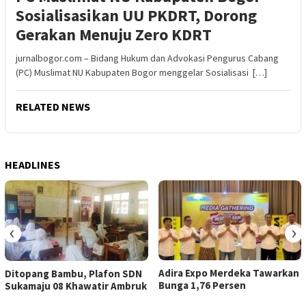
Sosialisasikan UU PKDRT, Dorong
Gerakan Menuju Zero KDRT
jurnalbogor.com – Bidang Hukum dan Advokasi Pengurus Cabang
(PC) Muslimat NU Kabupaten Bogor menggelar Sosialisasi […]
RELATED NEWS
HEADLINES
‹
›
Adira Expo Merdeka Tawarkan
Ditopang Bambu, Plafon SDN
Bunga 1,76 Persen
Sukamaju 08 Khawatir Ambruk