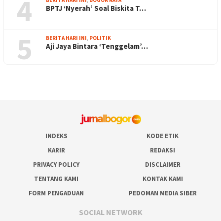
4
BPTJ ‘Nyerah’ Soal Biskita T…
5
BERITA HARI INI
,
POLITIK
Aji Jaya Bintara ‘Tenggelam’…
INDEKS
KODE ETIK
KARIR
REDAKSI
PRIVACY POLICY
DISCLAIMER
TENTANG KAMI
KONTAK KAMI
FORM PENGADUAN
PEDOMAN MEDIA SIBER
SOCIAL NETWORK