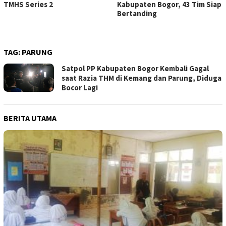
TMHS Series 2
Kabupaten Bogor, 43 Tim Siap
Bertanding
TAG:
PARUNG
Satpol PP Kabupaten Bogor Kembali Gagal
saat Razia THM di Kemang dan Parung, Diduga
Bocor Lagi
BERITA UTAMA