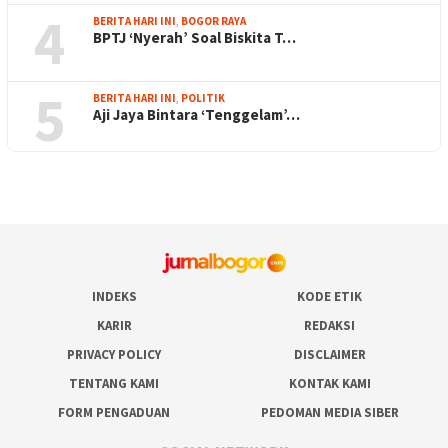
4
BERITA HARI INI
,
BOGOR RAYA
BPTJ ‘Nyerah’ Soal Biskita T…
5
BERITA HARI INI
,
POLITIK
Aji Jaya Bintara ‘Tenggelam’…
INDEKS
KODE ETIK
KARIR
REDAKSI
PRIVACY POLICY
DISCLAIMER
TENTANG KAMI
KONTAK KAMI
FORM PENGADUAN
PEDOMAN MEDIA SIBER