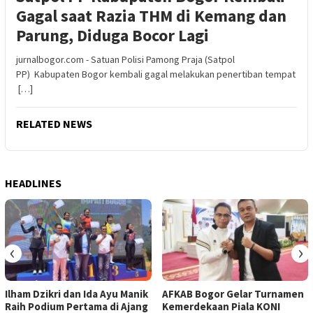
Gagal saat Razia THM di Kemang dan
Parung, Diduga Bocor Lagi
jurnalbogor.com - Satuan Polisi Pamong Praja (Satpol
PP) Kabupaten Bogor kembali gagal melakukan penertiban tempat
[…]
RELATED NEWS
HEADLINES
‹
›
Ilham Dzikri dan Ida Ayu Manik
AFKAB Bogor Gelar Turnamen
Raih Podium Pertama di Ajang
Kemerdekaan Piala KONI