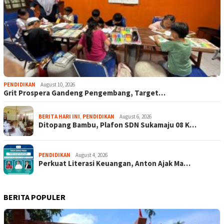
PENDIDIKAN
August 10, 2026
Grit Prospera Gandeng Pengembang, Target…
BERITA HARI INI
,
PENDIDIKAN
August 6, 2026
Ditopang Bambu, Plafon SDN Sukamaju 08 K…
PENDIDIKAN
August 4, 2026
Perkuat Literasi Keuangan, Anton Ajak Ma…
BERITA POPULER