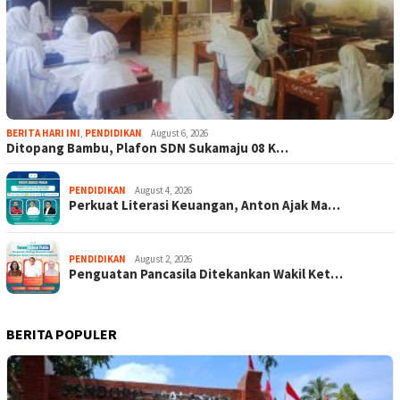
BERITA HARI INI
,
PENDIDIKAN
August 6, 2026
Ditopang Bambu, Plafon SDN Sukamaju 08 K…
PENDIDIKAN
August 4, 2026
Perkuat Literasi Keuangan, Anton Ajak Ma…
PENDIDIKAN
August 2, 2026
Penguatan Pancasila Ditekankan Wakil Ket…
BERITA POPULER