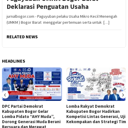
Deklarasi Penguatan Usaha
jurnalbogor.com - Paguyuban pelaku Usaha Mikro Kecil Menengah
(UMKM ) Bogor Barat menggelar pertemuan serta untuk […]
RELATED NEWS
HEADLINES
‹
›
DPC Partai Demokrat
Lomba Rakyat Demokrat
Kabupaten Bogor Gelar
Kabupaten Bogor Hadirkan
Lomba Pidato “AHY Muda”,
Kompetisi Lintas Generasi, Uji
Dorong Generasi Muda Berani
Kekompakan dan Strategi Tim
Bersuara dan Merawat