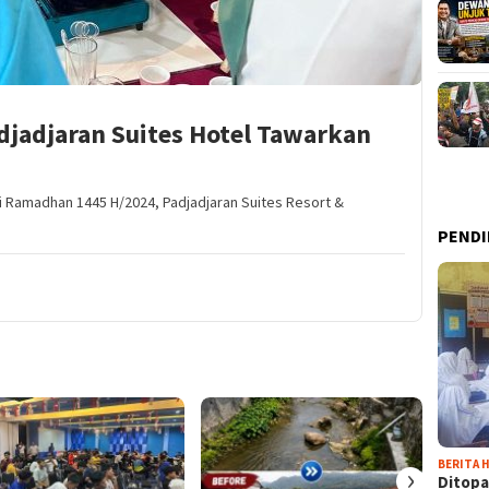
jadjaran Suites Hotel Tawarkan
i Ramadhan 1445 H/2024, Padjadjaran Suites Resort &
PENDI
BERITA H
›
Ditopa