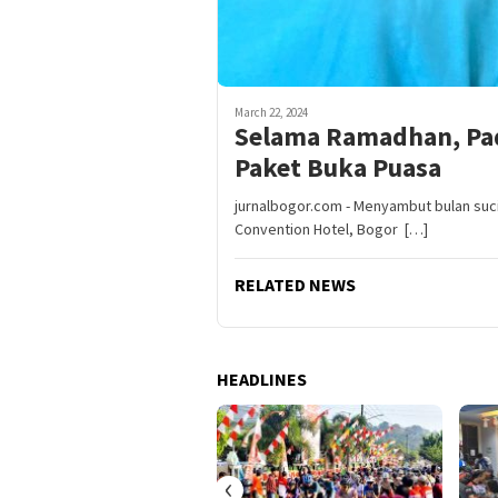
March 22, 2024
Selama Ramadhan, Pad
Paket Buka Puasa
jurnalbogor.com - Menyambut bulan suc
Convention Hotel, Bogor […]
RELATED NEWS
HEADLINES
‹