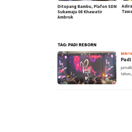
Adir
Ditopang Bambu, Plafon SDN
Tawa
Sukamaju 08 Khawatir
Ambruk
TAG:
PADI REBORN
BERITA
Padi
jurnal
tahun,