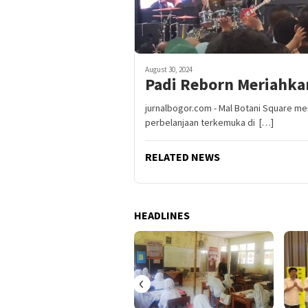
August 30, 2024
Padi Reborn Meriahkan
jurnalbogor.com - Mal Botani Square me
perbelanjaan terkemuka di […]
RELATED NEWS
HEADLINES
‹