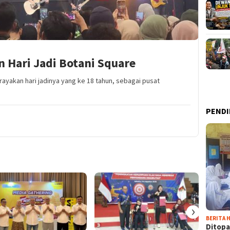
 Hari Jadi Botani Square
rayakan hari jadinya yang ke 18 tahun, sebagai pusat
PENDI
›
BERITA H
Ditopa