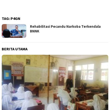
TAG:
P4GN
Rehabilitasi Pecandu Narkoba Terkendala
BNNK
BERITA UTAMA