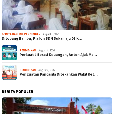
BERITA HARI INI
,
PENDIDIKAN
August 6, 2026
Ditopang Bambu, Plafon SDN Sukamaju 08 K…
PENDIDIKAN
August 4, 2026
Perkuat Literasi Keuangan, Anton Ajak Ma…
PENDIDIKAN
August 2, 2026
Penguatan Pancasila Ditekankan Wakil Ket…
BERITA POPULER