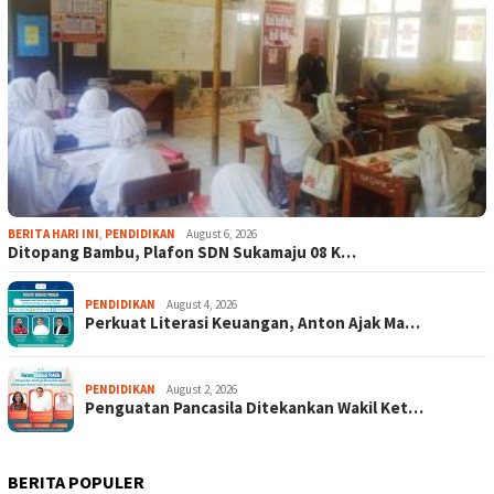
BERITA HARI INI
,
PENDIDIKAN
August 6, 2026
Ditopang Bambu, Plafon SDN Sukamaju 08 K…
PENDIDIKAN
August 4, 2026
Perkuat Literasi Keuangan, Anton Ajak Ma…
PENDIDIKAN
August 2, 2026
Penguatan Pancasila Ditekankan Wakil Ket…
BERITA POPULER