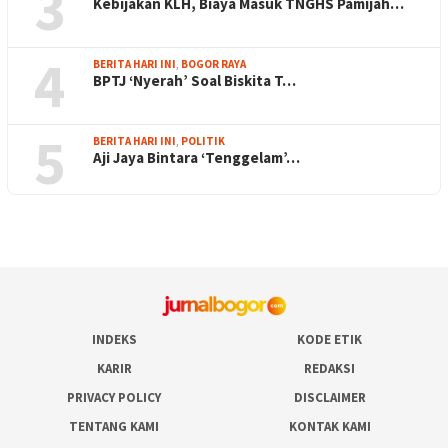
3
Kebijakan KLH, Biaya Masuk TNGHS Pamijah…
4
BERITA HARI INI
,
BOGOR RAYA
BPTJ ‘Nyerah’ Soal Biskita T…
5
BERITA HARI INI
,
POLITIK
Aji Jaya Bintara ‘Tenggelam’…
INDEKS
KODE ETIK
KARIR
REDAKSI
PRIVACY POLICY
DISCLAIMER
TENTANG KAMI
KONTAK KAMI