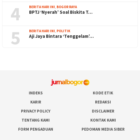
4
BERITA HARI INI
,
BOGOR RAYA
BPTJ ‘Nyerah’ Soal Biskita T…
5
BERITA HARI INI
,
POLITIK
Aji Jaya Bintara ‘Tenggelam’…
INDEKS
KODE ETIK
KARIR
REDAKSI
PRIVACY POLICY
DISCLAIMER
TENTANG KAMI
KONTAK KAMI
FORM PENGADUAN
PEDOMAN MEDIA SIBER