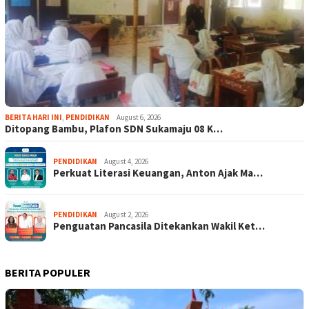
BERITA HARI INI
,
PENDIDIKAN
August 6, 2026
Ditopang Bambu, Plafon SDN Sukamaju 08 K…
PENDIDIKAN
August 4, 2026
Perkuat Literasi Keuangan, Anton Ajak Ma…
PENDIDIKAN
August 2, 2026
Penguatan Pancasila Ditekankan Wakil Ket…
BERITA POPULER