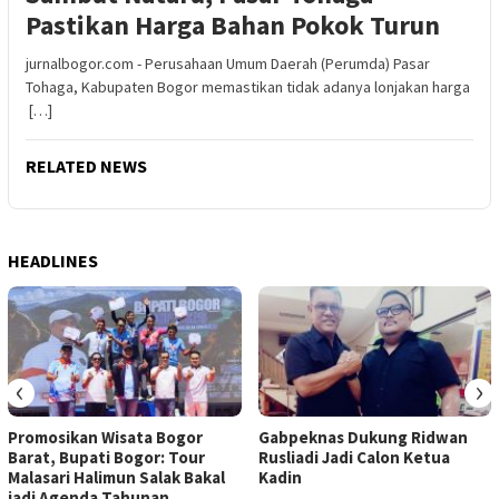
Pastikan Harga Bahan Pokok Turun
jurnalbogor.com - Perusahaan Umum Daerah (Perumda) Pasar
Tohaga, Kabupaten Bogor memastikan tidak adanya lonjakan harga
[…]
RELATED NEWS
HEADLINES
‹
›
Promosikan Wisata Bogor
Gabpeknas Dukung Ridwan
Barat, Bupati Bogor: Tour
Rusliadi Jadi Calon Ketua
Malasari Halimun Salak Bakal
Kadin
jadi Agenda Tahunan