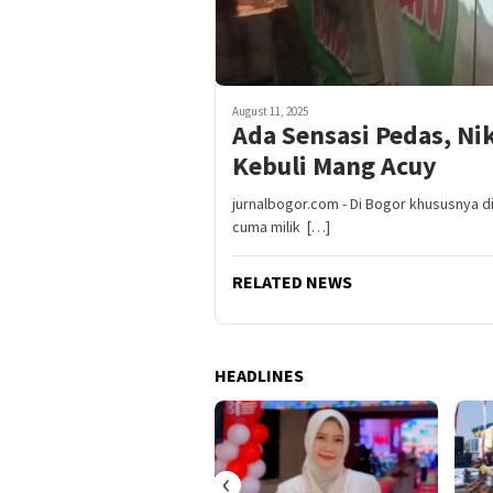
August 11, 2025
Ada Sensasi Pedas, N
Kebuli Mang Acuy
jurnalbogor.com - Di Bogor khususnya 
cuma milik […]
RELATED NEWS
HEADLINES
‹