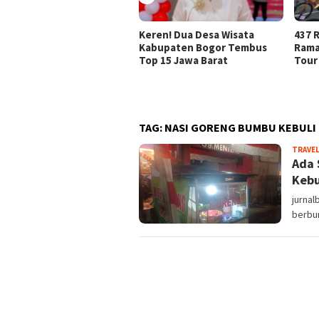
Keren! Dua Desa Wisata
437 R
Kabupaten Bogor Tembus
Rama
Top 15 Jawa Barat
Tour
TAG:
NASI GORENG BUMBU KEBULI
TRAVE
Ada 
Kebu
jurnal
berbu