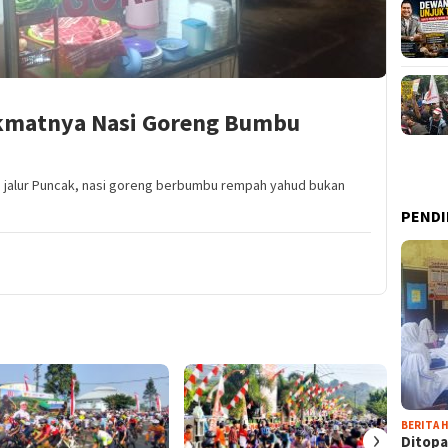
ikmatnya Nasi Goreng Bumbu
di jalur Puncak, nasi goreng berbumbu rempah yahud bukan
PENDI
BERITA H
›
Ditopa