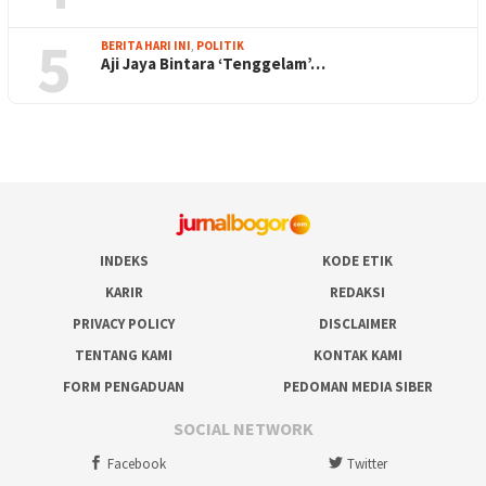
5
BERITA HARI INI
,
POLITIK
Aji Jaya Bintara ‘Tenggelam’…
INDEKS
KODE ETIK
KARIR
REDAKSI
PRIVACY POLICY
DISCLAIMER
TENTANG KAMI
KONTAK KAMI
FORM PENGADUAN
PEDOMAN MEDIA SIBER
SOCIAL NETWORK
Facebook
Twitter