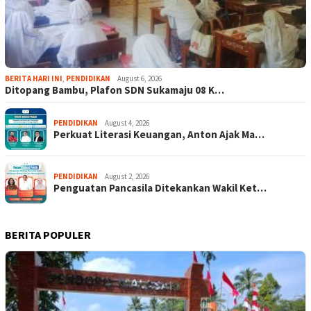
BERITA HARI INI
,
PENDIDIKAN
August 6, 2026
Ditopang Bambu, Plafon SDN Sukamaju 08 K…
PENDIDIKAN
August 4, 2026
Perkuat Literasi Keuangan, Anton Ajak Ma…
PENDIDIKAN
August 2, 2026
Penguatan Pancasila Ditekankan Wakil Ket…
BERITA POPULER