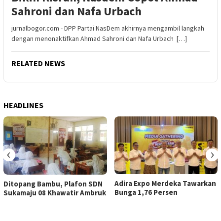
Sahroni dan Nafa Urbach
jurnalbogor.com - DPP Partai NasDem akhirnya mengambil langkah
dengan menonaktifkan Ahmad Sahroni dan Nafa Urbach […]
RELATED NEWS
HEADLINES
‹
›
Adira Expo Merdeka Tawarkan
Ditopang Bambu, Plafon SDN
Bunga 1,76 Persen
Sukamaju 08 Khawatir Ambruk