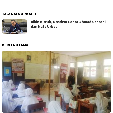
TAG:
NAFA URBACH
Bikin Kisruh, Nasdem Copot Ahmad Sahroni
dan Nafa Urbach
BERITA UTAMA