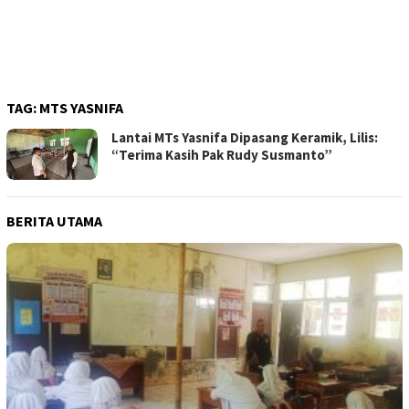
TAG:
MTS YASNIFA
Lantai MTs Yasnifa Dipasang Keramik, Lilis:
“Terima Kasih Pak Rudy Susmanto”
BERITA UTAMA