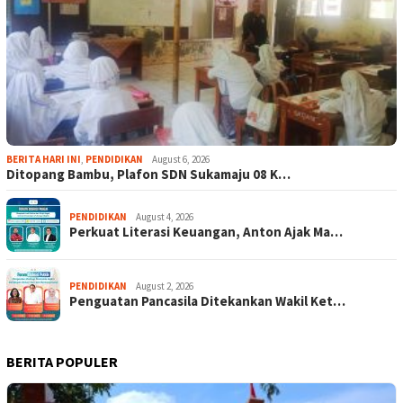
BERITA HARI INI
,
PENDIDIKAN
August 6, 2026
Ditopang Bambu, Plafon SDN Sukamaju 08 K…
PENDIDIKAN
August 4, 2026
Perkuat Literasi Keuangan, Anton Ajak Ma…
PENDIDIKAN
August 2, 2026
Penguatan Pancasila Ditekankan Wakil Ket…
BERITA POPULER