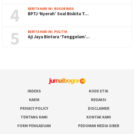
4
BERITA HARI INI
,
BOGOR RAYA
BPTJ ‘Nyerah’ Soal Biskita T…
5
BERITA HARI INI
,
POLITIK
Aji Jaya Bintara ‘Tenggelam’…
INDEKS
KODE ETIK
KARIR
REDAKSI
PRIVACY POLICY
DISCLAIMER
TENTANG KAMI
KONTAK KAMI
FORM PENGADUAN
PEDOMAN MEDIA SIBER