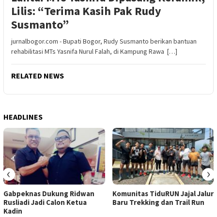
Lilis: “Terima Kasih Pak Rudy
Susmanto”
jurnalbogor.com - Bupati Bogor, Rudy Susmanto berikan bantuan
rehabilitasi MTs Yasnifa Nurul Falah, di Kampung Rawa […]
RELATED NEWS
HEADLINES
‹
›
Gabpeknas Dukung Ridwan
Komunitas TiduRUN Jajal Jalur
Rusliadi Jadi Calon Ketua
Baru Trekking dan Trail Run
Kadin