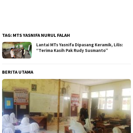
TAG:
MTS YASNIFA NURUL FALAH
Lantai MTs Yasnifa Dipasang Keramik, Lilis:
“Terima Kasih Pak Rudy Susmanto”
BERITA UTAMA