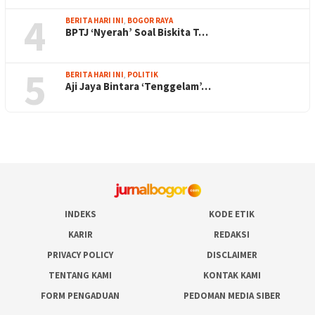
4
BERITA HARI INI
,
BOGOR RAYA
BPTJ ‘Nyerah’ Soal Biskita T…
5
BERITA HARI INI
,
POLITIK
Aji Jaya Bintara ‘Tenggelam’…
INDEKS
KODE ETIK
KARIR
REDAKSI
PRIVACY POLICY
DISCLAIMER
TENTANG KAMI
KONTAK KAMI
FORM PENGADUAN
PEDOMAN MEDIA SIBER