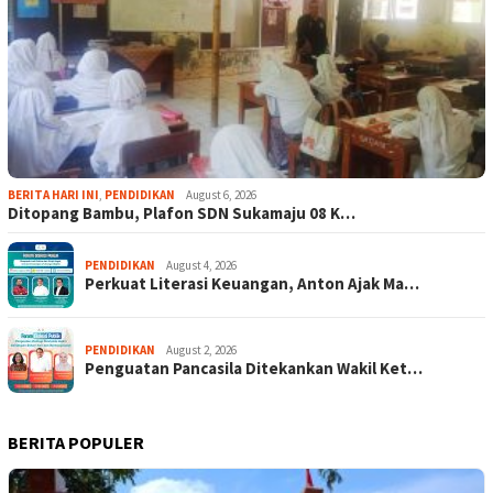
BERITA HARI INI
,
PENDIDIKAN
August 6, 2026
Ditopang Bambu, Plafon SDN Sukamaju 08 K…
PENDIDIKAN
August 4, 2026
Perkuat Literasi Keuangan, Anton Ajak Ma…
PENDIDIKAN
August 2, 2026
Penguatan Pancasila Ditekankan Wakil Ket…
BERITA POPULER