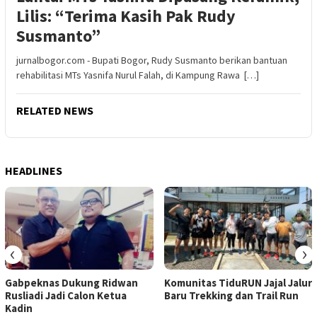
Lilis: “Terima Kasih Pak Rudy
Susmanto”
jurnalbogor.com - Bupati Bogor, Rudy Susmanto berikan bantuan
rehabilitasi MTs Yasnifa Nurul Falah, di Kampung Rawa […]
RELATED NEWS
HEADLINES
‹
›
Gabpeknas Dukung Ridwan
Komunitas TiduRUN Jajal Jalur
Rusliadi Jadi Calon Ketua
Baru Trekking dan Trail Run
Kadin