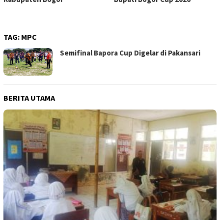
TAG:
MPC
Semifinal Bapora Cup Digelar di Pakansari
BERITA UTAMA