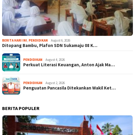
BERITA HARI INI
,
PENDIDIKAN
August 6, 2026
Ditopang Bambu, Plafon SDN Sukamaju 08 K…
PENDIDIKAN
August 4, 2026
Perkuat Literasi Keuangan, Anton Ajak Ma…
PENDIDIKAN
August 2, 2026
Penguatan Pancasila Ditekankan Wakil Ket…
BERITA POPULER