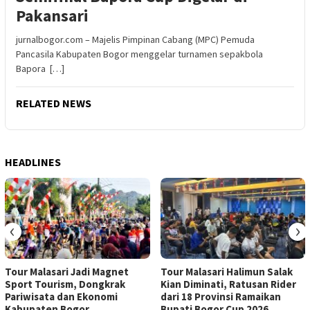
Pakansari
jurnalbogor.com – Majelis Pimpinan Cabang (MPC) Pemuda
Pancasila Kabupaten Bogor menggelar turnamen sepakbola
Bapora […]
RELATED NEWS
HEADLINES
‹
›
Tour Malasari Jadi Magnet
Tour Malasari Halimun Salak
Sport Tourism, Dongkrak
Kian Diminati, Ratusan Rider
Pariwisata dan Ekonomi
dari 18 Provinsi Ramaikan
Kabupaten Bogor
Bupati Bogor Cup 2026