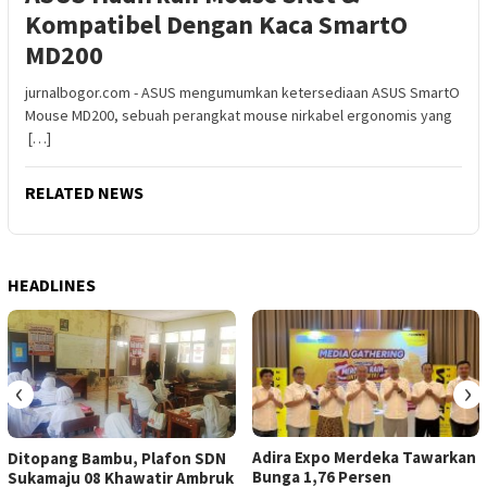
Kompatibel Dengan Kaca SmartO
MD200
jurnalbogor.com - ASUS mengumumkan ketersediaan ASUS SmartO
Mouse MD200, sebuah perangkat mouse nirkabel ergonomis yang
[…]
RELATED NEWS
HEADLINES
‹
›
Adira Expo Merdeka Tawarkan
Ditopang Bambu, Plafon SDN
Bunga 1,76 Persen
Sukamaju 08 Khawatir Ambruk