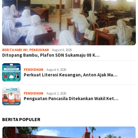
BERITA HARI INI
,
PENDIDIKAN
August 6, 2026
Ditopang Bambu, Plafon SDN Sukamaju 08 K…
PENDIDIKAN
August 4, 2026
Perkuat Literasi Keuangan, Anton Ajak Ma…
PENDIDIKAN
August 2, 2026
Penguatan Pancasila Ditekankan Wakil Ket…
BERITA POPULER