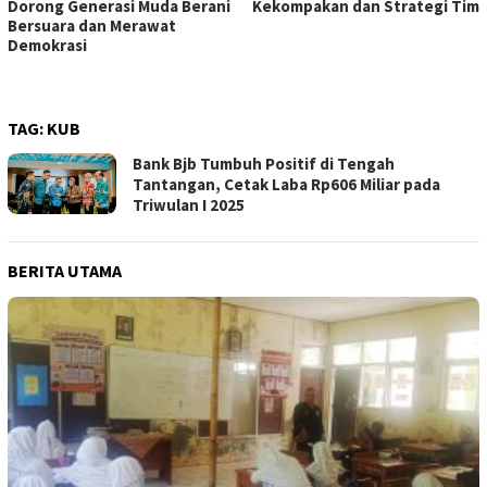
Dorong Generasi Muda Berani
Kekompakan dan Strategi Tim
Bersuara dan Merawat
Demokrasi
TAG:
KUB
Bank Bjb Tumbuh Positif di Tengah
Tantangan, Cetak Laba Rp606 Miliar pada
Triwulan I 2025
BERITA UTAMA