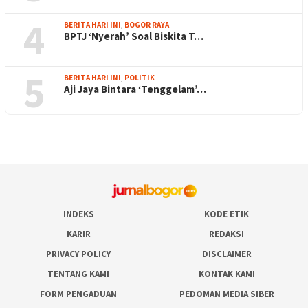
4
BERITA HARI INI
,
BOGOR RAYA
BPTJ ‘Nyerah’ Soal Biskita T…
5
BERITA HARI INI
,
POLITIK
Aji Jaya Bintara ‘Tenggelam’…
INDEKS
KODE ETIK
KARIR
REDAKSI
PRIVACY POLICY
DISCLAIMER
TENTANG KAMI
KONTAK KAMI
FORM PENGADUAN
PEDOMAN MEDIA SIBER