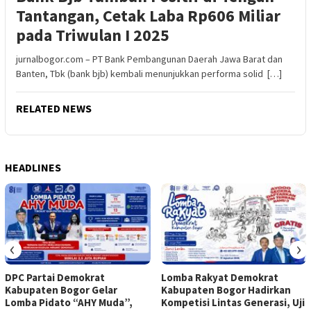
Tantangan, Cetak Laba Rp606 Miliar
pada Triwulan I 2025
jurnalbogor.com – PT Bank Pembangunan Daerah Jawa Barat dan
Banten, Tbk (bank bjb) kembali menunjukkan performa solid […]
RELATED NEWS
HEADLINES
‹
›
DPC Partai Demokrat
Lomba Rakyat Demokrat
Kabupaten Bogor Gelar
Kabupaten Bogor Hadirkan
Lomba Pidato “AHY Muda”,
Kompetisi Lintas Generasi, Uji