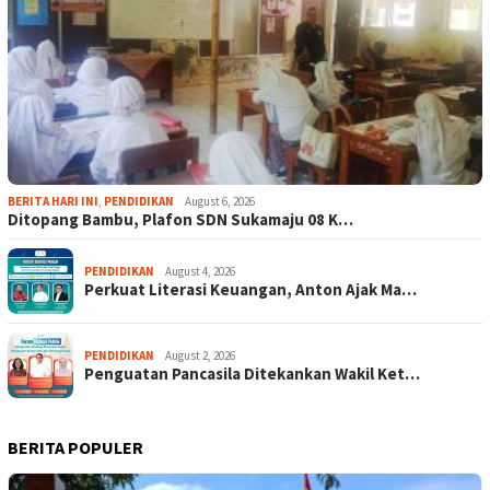
BERITA HARI INI
,
PENDIDIKAN
August 6, 2026
Ditopang Bambu, Plafon SDN Sukamaju 08 K…
PENDIDIKAN
August 4, 2026
Perkuat Literasi Keuangan, Anton Ajak Ma…
PENDIDIKAN
August 2, 2026
Penguatan Pancasila Ditekankan Wakil Ket…
BERITA POPULER