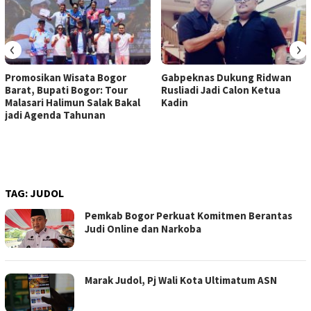
‹
›
Promosikan Wisata Bogor
Gabpeknas Dukung Ridwan
Barat, Bupati Bogor: Tour
Rusliadi Jadi Calon Ketua
Malasari Halimun Salak Bakal
Kadin
jadi Agenda Tahunan
TAG:
JUDOL
Pemkab Bogor Perkuat Komitmen Berantas
Judi Online dan Narkoba
Marak Judol, Pj Wali Kota Ultimatum ASN