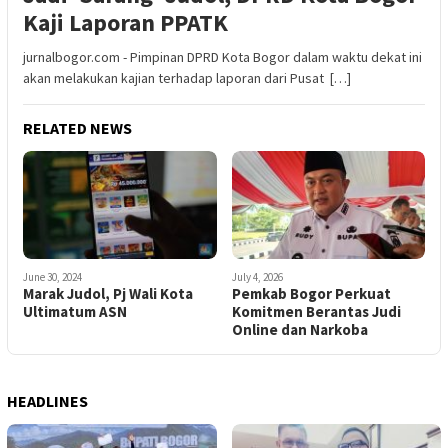
Kaji Laporan PPATK
jurnalbogor.com - Pimpinan DPRD Kota Bogor dalam waktu dekat ini
akan melakukan kajian terhadap laporan dari Pusat […]
RELATED NEWS
June 30, 2024
July 4, 2026
Marak Judol, Pj Wali Kota
Pemkab Bogor Perkuat
Ultimatum ASN
Komitmen Berantas Judi
Online dan Narkoba
HEADLINES