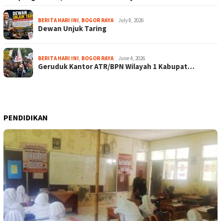
BERITA HARI INI
,
BOGOR RAYA
July 8, 2026
Dewan Unjuk Taring
BERITA HARI INI
,
BOGOR RAYA
June 4, 2026
Geruduk Kantor ATR/BPN Wilayah 1 Kabupat…
PENDIDIKAN