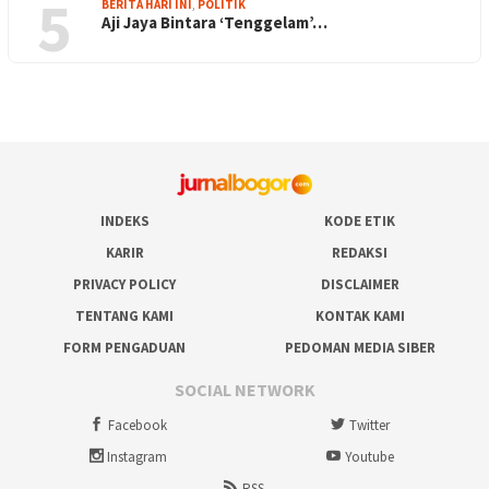
5
BERITA HARI INI
,
POLITIK
Aji Jaya Bintara ‘Tenggelam’…
INDEKS
KODE ETIK
KARIR
REDAKSI
PRIVACY POLICY
DISCLAIMER
TENTANG KAMI
KONTAK KAMI
FORM PENGADUAN
PEDOMAN MEDIA SIBER
SOCIAL NETWORK
Facebook
Twitter
Instagram
Youtube
RSS