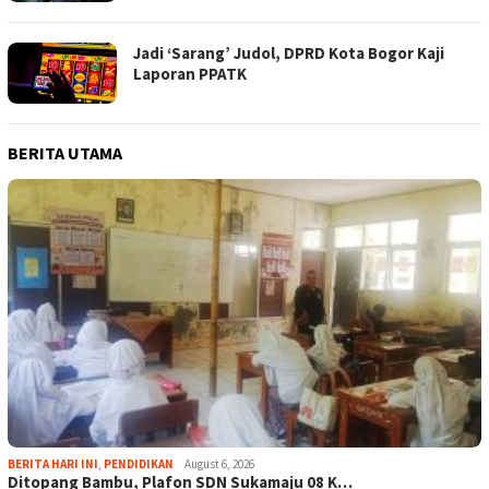
Jadi ‘Sarang’ Judol, DPRD Kota Bogor Kaji
Laporan PPATK
BERITA UTAMA
BERITA HARI INI
,
PENDIDIKAN
August 6, 2026
Ditopang Bambu, Plafon SDN Sukamaju 08 K…