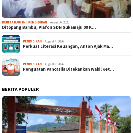
BERITA HARI INI
,
PENDIDIKAN
August 6, 2026
Ditopang Bambu, Plafon SDN Sukamaju 08 K…
PENDIDIKAN
August 4, 2026
Perkuat Literasi Keuangan, Anton Ajak Ma…
PENDIDIKAN
August 2, 2026
Penguatan Pancasila Ditekankan Wakil Ket…
BERITA POPULER