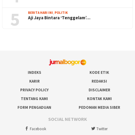
5
BERITA HARI INI
,
POLITIK
Aji Jaya Bintara ‘Tenggelam’…
INDEKS
KODE ETIK
KARIR
REDAKSI
PRIVACY POLICY
DISCLAIMER
TENTANG KAMI
KONTAK KAMI
FORM PENGADUAN
PEDOMAN MEDIA SIBER
SOCIAL NETWORK
Facebook
Twitter