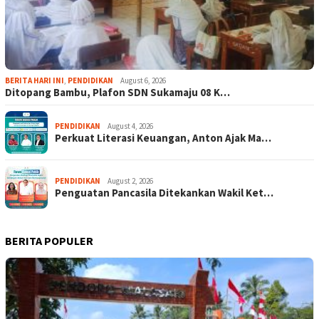
BERITA HARI INI
,
PENDIDIKAN
August 6, 2026
Ditopang Bambu, Plafon SDN Sukamaju 08 K…
PENDIDIKAN
August 4, 2026
Perkuat Literasi Keuangan, Anton Ajak Ma…
PENDIDIKAN
August 2, 2026
Penguatan Pancasila Ditekankan Wakil Ket…
BERITA POPULER