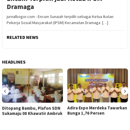
Dramaga
jurnalbogor.com - Encum Sunaiah terpilih sebagai Ketua Ikatan
Pekerja Sosial Masyarakat (IPSM) Kecamatan Dramaga […]
RELATED NEWS
HEADLINES
‹
›
Adira Expo Merdeka Tawarkan
Ditopang Bambu, Plafon SDN
Bunga 1,76 Persen
Sukamaju 08 Khawatir Ambruk