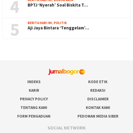
4
BPTJ ‘Nyerah’ Soal Biskita T…
5
BERITA HARI INI
,
POLITIK
Aji Jaya Bintara ‘Tenggelam’…
INDEKS
KODE ETIK
KARIR
REDAKSI
PRIVACY POLICY
DISCLAIMER
TENTANG KAMI
KONTAK KAMI
FORM PENGADUAN
PEDOMAN MEDIA SIBER
SOCIAL NETWORK