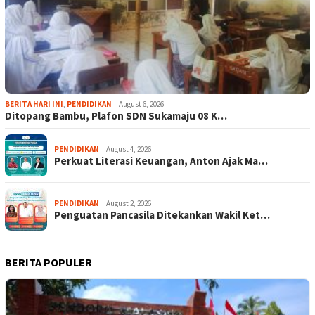
BERITA HARI INI
,
PENDIDIKAN
August 6, 2026
Ditopang Bambu, Plafon SDN Sukamaju 08 K…
PENDIDIKAN
August 4, 2026
Perkuat Literasi Keuangan, Anton Ajak Ma…
PENDIDIKAN
August 2, 2026
Penguatan Pancasila Ditekankan Wakil Ket…
BERITA POPULER