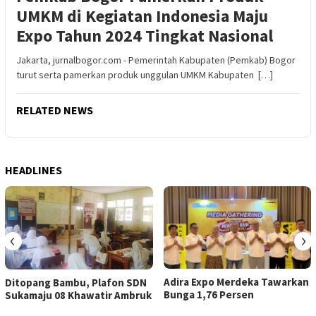
UMKM di Kegiatan Indonesia Maju
Expo Tahun 2024 Tingkat Nasional
Jakarta, jurnalbogor.com - Pemerintah Kabupaten (Pemkab) Bogor
turut serta pamerkan produk unggulan UMKM Kabupaten […]
RELATED NEWS
HEADLINES
‹
›
Adira Expo Merdeka Tawarkan
Ditopang Bambu, Plafon SDN
Bunga 1,76 Persen
Sukamaju 08 Khawatir Ambruk