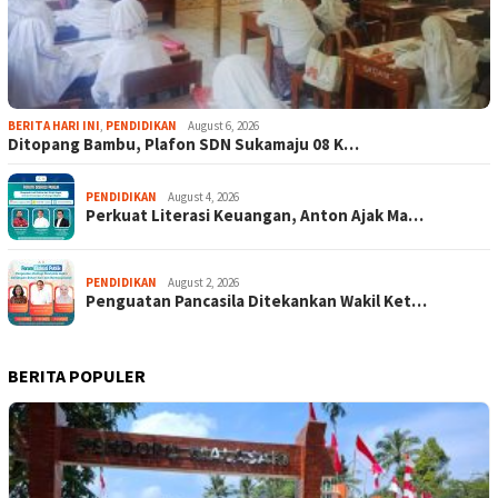
BERITA HARI INI
,
PENDIDIKAN
August 6, 2026
Ditopang Bambu, Plafon SDN Sukamaju 08 K…
PENDIDIKAN
August 4, 2026
Perkuat Literasi Keuangan, Anton Ajak Ma…
PENDIDIKAN
August 2, 2026
Penguatan Pancasila Ditekankan Wakil Ket…
BERITA POPULER