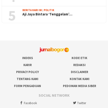
5
BERITA HARI INI
,
POLITIK
Aji Jaya Bintara ‘Tenggelam’…
INDEKS
KODE ETIK
KARIR
REDAKSI
PRIVACY POLICY
DISCLAIMER
TENTANG KAMI
KONTAK KAMI
FORM PENGADUAN
PEDOMAN MEDIA SIBER
SOCIAL NETWORK
Facebook
Twitter