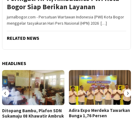
Bogor Siap Berikan Layanan
jurnalbogor.com - Persatuan Wartawan Indonesia (PWI) Kota Bogor
menggelar tasyakuran Hari Pers Nasional (HPN) 2026 […]
RELATED NEWS
HEADLINES
‹
›
Adira Expo Merdeka Tawarkan
Ditopang Bambu, Plafon SDN
Bunga 1,76 Persen
Sukamaju 08 Khawatir Ambruk