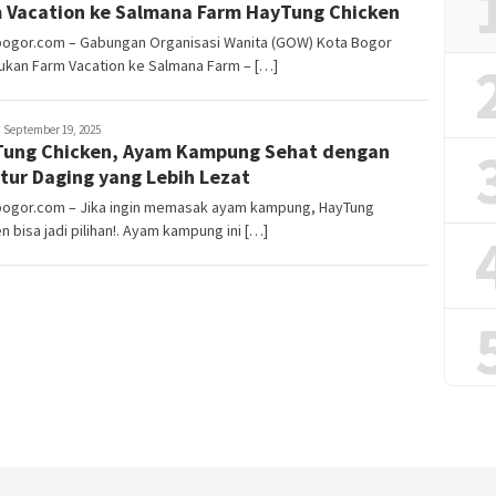
 Vacation ke Salmana Farm HayTung Chicken
lbogor.com – Gabungan Organisasi Wanita (GOW) Kota Bogor
ukan Farm Vacation ke Salmana Farm – […]
ayyev
September 19, 2025
ung Chicken, Ayam Kampung Sehat dengan
tur Daging yang Lebih Lezat
lbogor.com – Jika ingin memasak ayam kampung, HayTung
n bisa jadi pilihan!. Ayam kampung ini […]