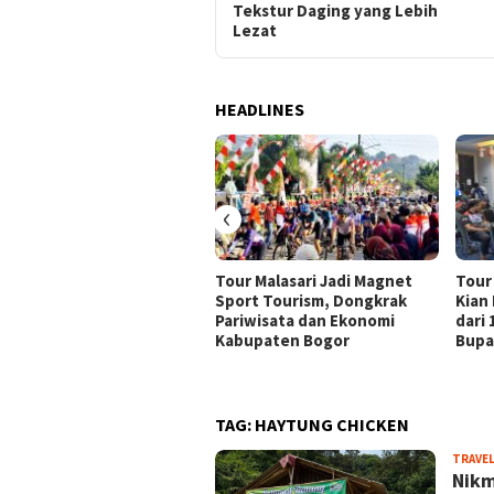
Tekstur Daging yang Lebih
Lezat
HEADLINES
‹
Tour Malasari Jadi Magnet
Tour
Sport Tourism, Dongkrak
Kian
Pariwisata dan Ekonomi
dari
Kabupaten Bogor
Bupa
TAG:
HAYTUNG CHICKEN
TRAVE
Nikm