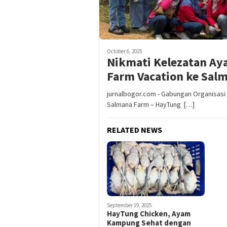
October 6, 2025
Nikmati Kelezatan A
Farm Vacation ke Sal
jurnalbogor.com - Gabungan Organisasi
Salmana Farm – HayTung […]
RELATED NEWS
September 19, 2025
HayTung Chicken, Ayam
Kampung Sehat dengan