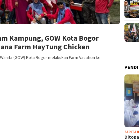
yam Kampung, GOW Kota Bogor
mana Farm HayTung Chicken
 Wanita (GOW) Kota Bogor melakukan Farm Vacation ke
PENDI
BERITA H
Ditopa