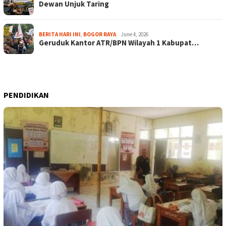
Dewan Unjuk Taring
BERITA HARI INI
,
BOGOR RAYA
June 4, 2026
Geruduk Kantor ATR/BPN Wilayah 1 Kabupat…
PENDIDIKAN