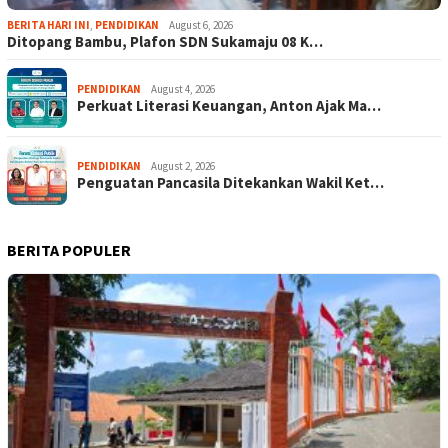
BERITA HARI INI
,
PENDIDIKAN
August 6, 2026
Ditopang Bambu, Plafon SDN Sukamaju 08 K…
PENDIDIKAN
August 4, 2026
Perkuat Literasi Keuangan, Anton Ajak Ma…
PENDIDIKAN
August 2, 2026
Penguatan Pancasila Ditekankan Wakil Ket…
BERITA POPULER