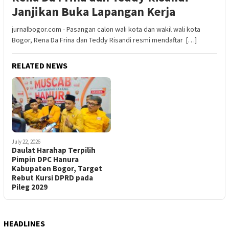
Janjikan Buka Lapangan Kerja
jurnalbogor.com - Pasangan calon wali kota dan wakil wali kota
Bogor, Rena Da Frina dan Teddy Risandi resmi mendaftar […]
RELATED NEWS
July 22, 2026
Daulat Harahap Terpilih
Pimpin DPC Hanura
Kabupaten Bogor, Target
Rebut Kursi DPRD pada
Pileg 2029
HEADLINES