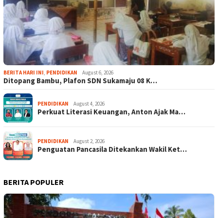
BERITA HARI INI
,
PENDIDIKAN
August 6, 2026
Ditopang Bambu, Plafon SDN Sukamaju 08 K…
PENDIDIKAN
August 4, 2026
Perkuat Literasi Keuangan, Anton Ajak Ma…
PENDIDIKAN
August 2, 2026
Penguatan Pancasila Ditekankan Wakil Ket…
BERITA POPULER