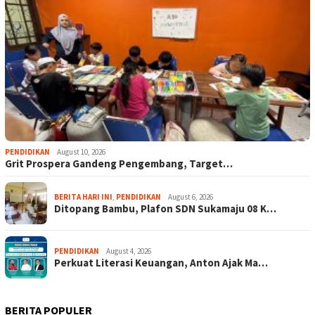
PENDIDIKAN
August 10, 2026
Grit Prospera Gandeng Pengembang, Target…
BERITA HARI INI
,
PENDIDIKAN
August 6, 2026
Ditopang Bambu, Plafon SDN Sukamaju 08 K…
PENDIDIKAN
August 4, 2026
Perkuat Literasi Keuangan, Anton Ajak Ma…
BERITA POPULER