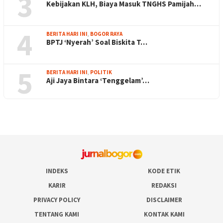
3
Kebijakan KLH, Biaya Masuk TNGHS Pamijah…
4
BERITA HARI INI
,
BOGOR RAYA
BPTJ ‘Nyerah’ Soal Biskita T…
5
BERITA HARI INI
,
POLITIK
Aji Jaya Bintara ‘Tenggelam’…
INDEKS
KODE ETIK
KARIR
REDAKSI
PRIVACY POLICY
DISCLAIMER
TENTANG KAMI
KONTAK KAMI