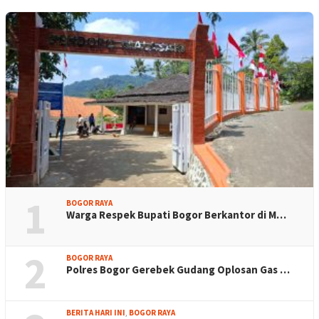
1
BOGOR RAYA
Warga Respek Bupati Bogor Berkantor di M…
2
BOGOR RAYA
Polres Bogor Gerebek Gudang Oplosan Gas …
BERITA HARI INI
,
BOGOR RAYA