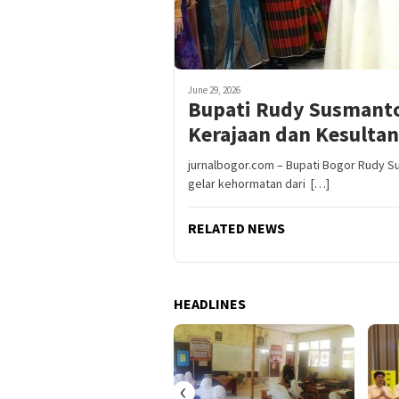
June 29, 2026
Bupati Rudy Susmanto
Kerajaan dan Kesulta
jurnalbogor.com – Bupati Bogor Rudy 
gelar kehormatan dari […]
RELATED NEWS
HEADLINES
‹