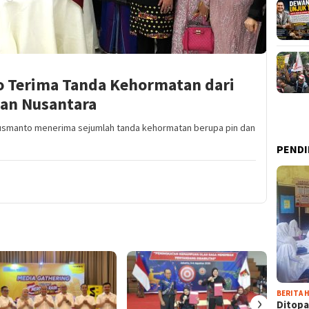
 Terima Tanda Kehormatan dari
nan Nusantara
Susmanto menerima sejumlah tanda kehormatan berupa pin dan
PENDI
BERITA H
›
Ditopa