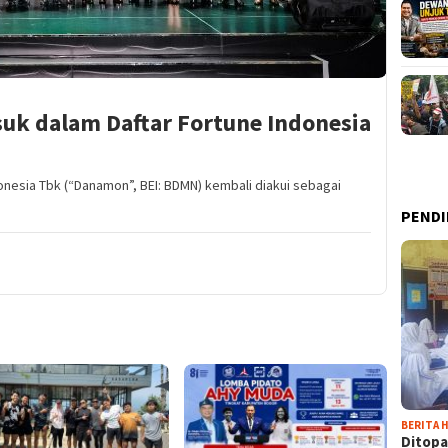
k dalam Daftar Fortune Indonesia
nesia Tbk (“Danamon”, BEI: BDMN) kembali diakui sebagai
PENDI
BERITA H
Ditopa