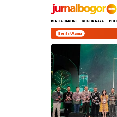
Skip
to
content
BERITA HARI INI
BOGOR RAYA
POLI
Berita Utama
Gabpek