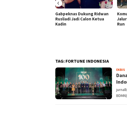
‹
Gabpeknas Dukung Ridwan
Komu
Rusliadi Jadi Calon Ketua
Jalur
Kadin
Run
TAG:
FORTUNE INDONESIA
S
EKBIS
Dana
Indo
jurnal
BDMN) 