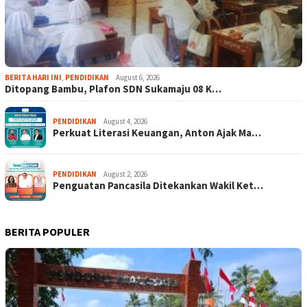
BERITA HARI INI
,
PENDIDIKAN
August 6, 2026
Ditopang Bambu, Plafon SDN Sukamaju 08 K…
PENDIDIKAN
August 4, 2026
Perkuat Literasi Keuangan, Anton Ajak Ma…
PENDIDIKAN
August 2, 2026
Penguatan Pancasila Ditekankan Wakil Ket…
BERITA POPULER