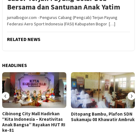
Bersama dan Santunan Anak Yatim
jurnalbogor.com - Pengurus Cabang (Pengcab) Terjun Payung
Federasi Aero Sport Indonesia (FASI) Kabupaten Bogor […]
RELATED NEWS
HEADLINES
‹
›
Cibinong City Mall Hadirkan
Ditopang Bambu, Plafon SDN
“Kita Indonesia – Kreativitas
Sukamaju 08 Khawatir Ambruk
Anak Bangsa” Rayakan HUT RI
ke-81