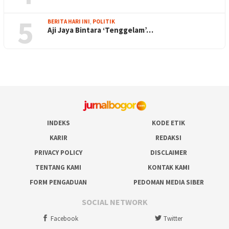
5
BERITA HARI INI
,
POLITIK
Aji Jaya Bintara ‘Tenggelam’…
INDEKS
KODE ETIK
KARIR
REDAKSI
PRIVACY POLICY
DISCLAIMER
TENTANG KAMI
KONTAK KAMI
FORM PENGADUAN
PEDOMAN MEDIA SIBER
SOCIAL NETWORK
Facebook
Twitter