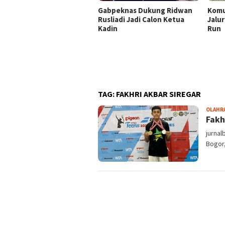
Gabpeknas Dukung Ridwan
Komu
Rusliadi Jadi Calon Ketua
Jalur
Kadin
Run
TAG:
FAKHRI AKBAR SIREGAR
OLAHR
Fakh
jurna
Bogor,