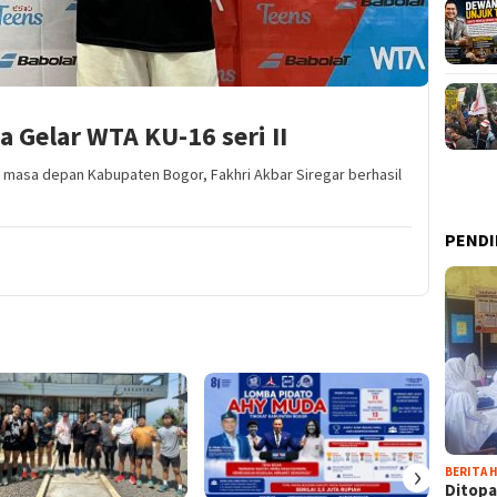
a Gelar WTA KU-16 seri II
n masa depan Kabupaten Bogor, Fakhri Akbar Siregar berhasil
PENDI
›
BERITA H
Ditopa