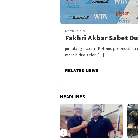
March 12, 2024
Fakhri Akbar Sabet Du
jurnalbogor.com - Petenis potensial da
meraih dua gelar […]
RELATED NEWS
HEADLINES
‹