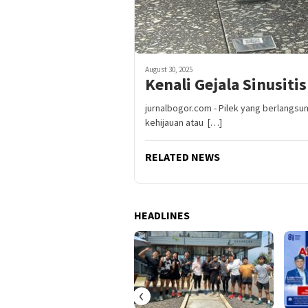
August 30, 2025
Kenali Gejala Sinusit
jurnalbogor.com - Pilek yang berlangs
kehijauan atau […]
RELATED NEWS
HEADLINES
‹