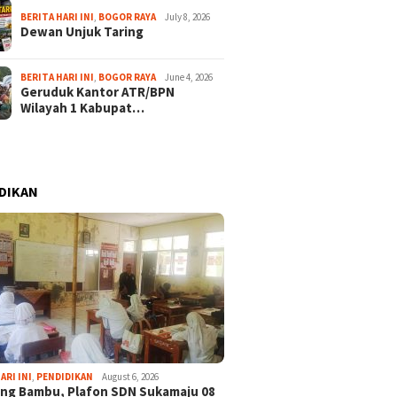
BERITA HARI INI
,
BOGOR RAYA
July 8, 2026
Dewan Unjuk Taring
BERITA HARI INI
,
BOGOR RAYA
June 4, 2026
Geruduk Kantor ATR/BPN
Wilayah 1 Kabupat…
DIKAN
ARI INI
,
PENDIDIKAN
August 6, 2026
ng Bambu, Plafon SDN Sukamaju 08