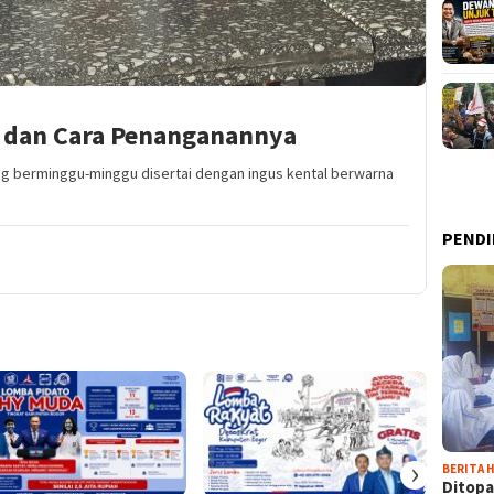
is dan Cara Penanganannya
ung berminggu-minggu disertai dengan ingus kental berwarna
PENDI
›
BERITA H
Ditopa