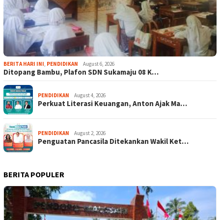
BERITA HARI INI
,
PENDIDIKAN
August 6, 2026
Ditopang Bambu, Plafon SDN Sukamaju 08 K…
PENDIDIKAN
August 4, 2026
Perkuat Literasi Keuangan, Anton Ajak Ma…
PENDIDIKAN
August 2, 2026
Penguatan Pancasila Ditekankan Wakil Ket…
BERITA POPULER