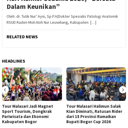
Dalam Keunikan”
Oleh: dr. Tutik Nur' Ayni, Sp.P.A(Dokter Spesialis Patologi Anatomik
RSUD Raden Moh.Noh Nur Leuwiliang, Kabupaten […]
RELATED NEWS
HEADLINES
‹
›
Tour Malasari Jadi Magnet
Tour Malasari Halimun Salak
Sport Tourism, Dongkrak
Kian Diminati, Ratusan Rider
Pariwisata dan Ekonomi
dari 18 Provinsi Ramaikan
Kabupaten Bogor
Bupati Bogor Cup 2026