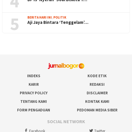
4
5
BERITA HARI INI
,
POLITIK
Aji Jaya Bintara ‘Tenggelam’…
INDEKS
KODE ETIK
KARIR
REDAKSI
PRIVACY POLICY
DISCLAIMER
TENTANG KAMI
KONTAK KAMI
FORM PENGADUAN
PEDOMAN MEDIA SIBER
SOCIAL NETWORK
Facebook
Twitter