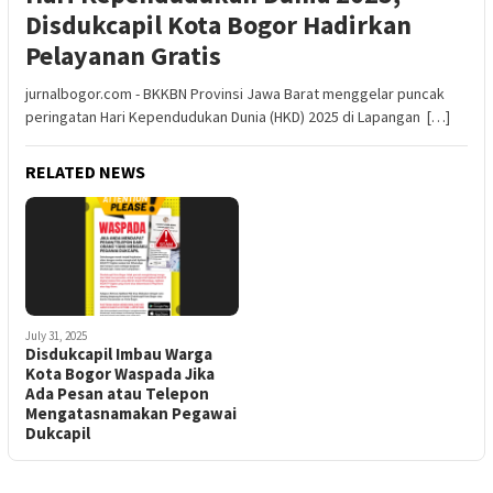
Disdukcapil Kota Bogor Hadirkan
Pelayanan Gratis
jurnalbogor.com - BKKBN Provinsi Jawa Barat menggelar puncak
peringatan Hari Kependudukan Dunia (HKD) 2025 di Lapangan […]
RELATED NEWS
July 31, 2025
Disdukcapil Imbau Warga
Kota Bogor Waspada Jika
Ada Pesan atau Telepon
Mengatasnamakan Pegawai
Dukcapil