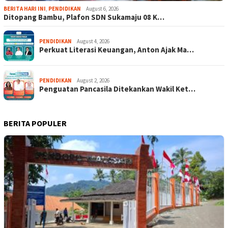
BERITA HARI INI
,
PENDIDIKAN
August 6, 2026
Ditopang Bambu, Plafon SDN Sukamaju 08 K…
PENDIDIKAN
August 4, 2026
Perkuat Literasi Keuangan, Anton Ajak Ma…
PENDIDIKAN
August 2, 2026
Penguatan Pancasila Ditekankan Wakil Ket…
BERITA POPULER