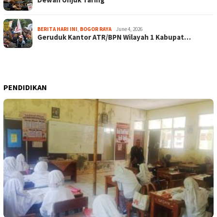
BERITA HARI INI
,
BOGOR RAYA
June 4, 2026
Geruduk Kantor ATR/BPN Wilayah 1 Kabupat…
PENDIDIKAN