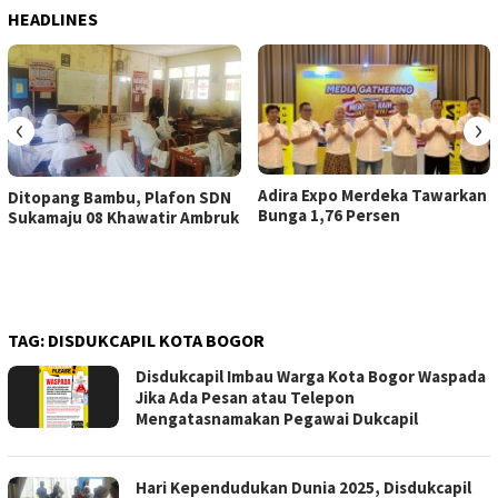
HEADLINES
‹
›
Adira Expo Merdeka Tawarkan
Ditopang Bambu, Plafon SDN
Bunga 1,76 Persen
Sukamaju 08 Khawatir Ambruk
TAG:
DISDUKCAPIL KOTA BOGOR
Disdukcapil Imbau Warga Kota Bogor Waspada
Jika Ada Pesan atau Telepon
Mengatasnamakan Pegawai Dukcapil
Hari Kependudukan Dunia 2025, Disdukcapil