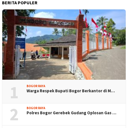
BERITA POPULER
1
BOGOR RAYA
Warga Respek Bupati Bogor Berkantor di M…
2
BOGOR RAYA
Polres Bogor Gerebek Gudang Oplosan Gas …