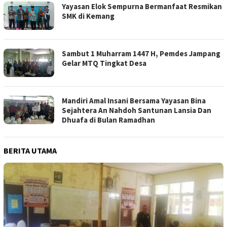
Yayasan Elok Sempurna Bermanfaat Resmikan
SMK di Kemang
Sambut 1 Muharram 1447 H, Pemdes Jampang
Gelar MTQ Tingkat Desa
Mandiri Amal Insani Bersama Yayasan Bina
Sejahtera An Nahdoh Santunan Lansia Dan
Dhuafa di Bulan Ramadhan
BERITA UTAMA