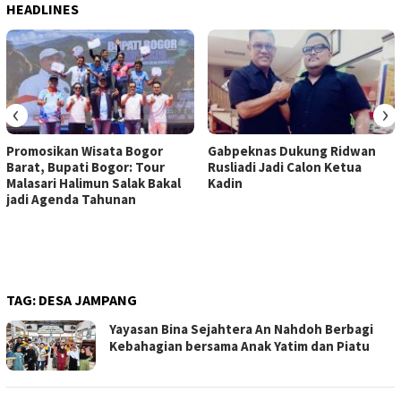
HEADLINES
‹
›
Promosikan Wisata Bogor
Gabpeknas Dukung Ridwan
Barat, Bupati Bogor: Tour
Rusliadi Jadi Calon Ketua
Malasari Halimun Salak Bakal
Kadin
jadi Agenda Tahunan
TAG:
DESA JAMPANG
Yayasan Bina Sejahtera An Nahdoh Berbagi
Kebahagian bersama Anak Yatim dan Piatu