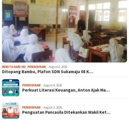
BERITA HARI INI
,
PENDIDIKAN
August 6, 2026
Ditopang Bambu, Plafon SDN Sukamaju 08 K…
PENDIDIKAN
August 4, 2026
Perkuat Literasi Keuangan, Anton Ajak Ma…
PENDIDIKAN
August 2, 2026
Penguatan Pancasila Ditekankan Wakil Ket…