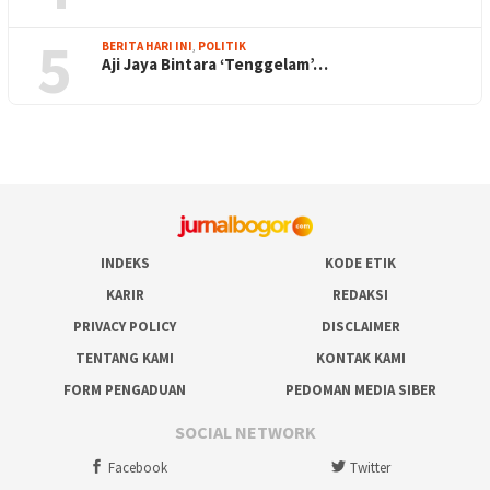
5
BERITA HARI INI
,
POLITIK
Aji Jaya Bintara ‘Tenggelam’…
INDEKS
KODE ETIK
KARIR
REDAKSI
PRIVACY POLICY
DISCLAIMER
TENTANG KAMI
KONTAK KAMI
FORM PENGADUAN
PEDOMAN MEDIA SIBER
SOCIAL NETWORK
Facebook
Twitter