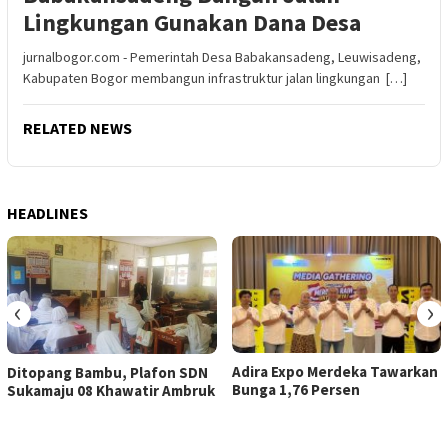
Lingkungan Gunakan Dana Desa
jurnalbogor.com - Pemerintah Desa Babakansadeng, Leuwisadeng,
Kabupaten Bogor membangun infrastruktur jalan lingkungan […]
RELATED NEWS
HEADLINES
‹
›
Adira Expo Merdeka Tawarkan
Ditopang Bambu, Plafon SDN
Bunga 1,76 Persen
Sukamaju 08 Khawatir Ambruk