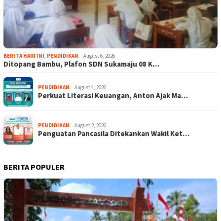
BERITA HARI INI
,
PENDIDIKAN
August 6, 2026
Ditopang Bambu, Plafon SDN Sukamaju 08 K…
PENDIDIKAN
August 4, 2026
Perkuat Literasi Keuangan, Anton Ajak Ma…
PENDIDIKAN
August 2, 2026
Penguatan Pancasila Ditekankan Wakil Ket…
BERITA POPULER