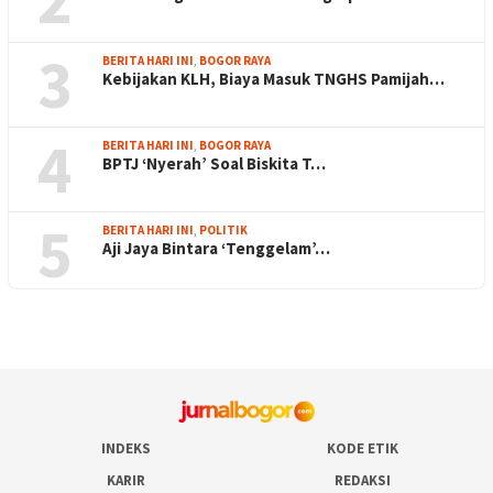
3
BERITA HARI INI
,
BOGOR RAYA
Kebijakan KLH, Biaya Masuk TNGHS Pamijah…
4
BERITA HARI INI
,
BOGOR RAYA
BPTJ ‘Nyerah’ Soal Biskita T…
5
BERITA HARI INI
,
POLITIK
Aji Jaya Bintara ‘Tenggelam’…
INDEKS
KODE ETIK
KARIR
REDAKSI