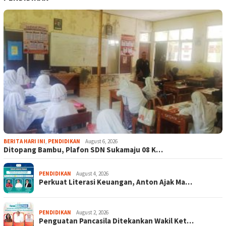
BERITA HARI INI
,
PENDIDIKAN
August 6, 2026
Ditopang Bambu, Plafon SDN Sukamaju 08 K…
PENDIDIKAN
August 4, 2026
Perkuat Literasi Keuangan, Anton Ajak Ma…
PENDIDIKAN
August 2, 2026
Penguatan Pancasila Ditekankan Wakil Ket…