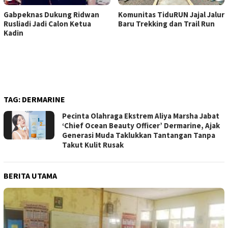
Gabpeknas Dukung Ridwan
Komunitas TiduRUN Jajal Jalur
Rusliadi Jadi Calon Ketua
Baru Trekking dan Trail Run
Kadin
TAG:
DERMARINE
Pecinta Olahraga Ekstrem Aliya Marsha Jabat
‘Chief Ocean Beauty Officer’ Dermarine, Ajak
Generasi Muda Taklukkan Tantangan Tanpa
Takut Kulit Rusak
BERITA UTAMA