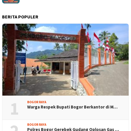
BERITA POPULER
1
BOGOR RAYA
Warga Respek Bupati Bogor Berkantor di M…
2
BOGOR RAYA
Polres Bogor Gerebek Gudang Oplosan Gas …