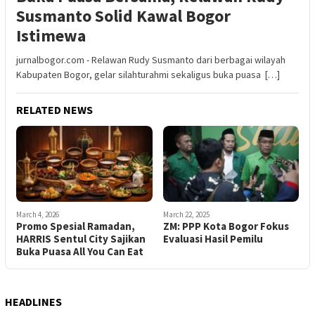
Susmanto Solid Kawal Bogor
Istimewa
jurnalbogor.com - Relawan Rudy Susmanto dari berbagai wilayah
Kabupaten Bogor, gelar silahturahmi sekaligus buka puasa […]
RELATED NEWS
March 4, 2026
March 22, 2025
Promo Spesial Ramadan,
ZM: PPP Kota Bogor Fokus
HARRIS Sentul City Sajikan
Evaluasi Hasil Pemilu
Buka Puasa All You Can Eat
HEADLINES