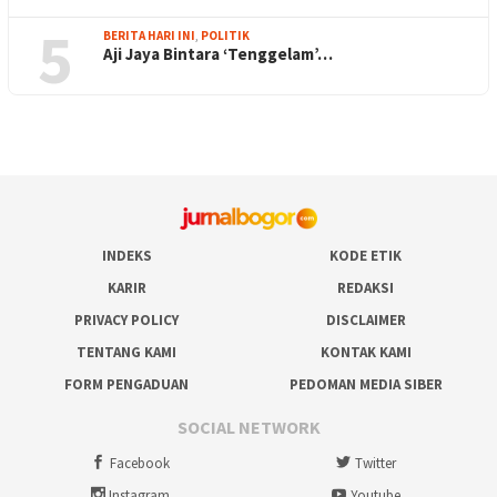
5
BERITA HARI INI
,
POLITIK
Aji Jaya Bintara ‘Tenggelam’…
INDEKS
KODE ETIK
KARIR
REDAKSI
PRIVACY POLICY
DISCLAIMER
TENTANG KAMI
KONTAK KAMI
FORM PENGADUAN
PEDOMAN MEDIA SIBER
SOCIAL NETWORK
Facebook
Twitter
Instagram
Youtube