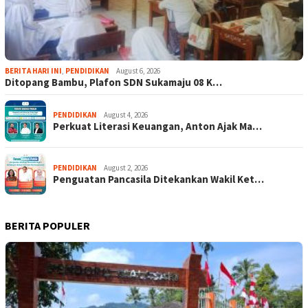
BERITA HARI INI
,
PENDIDIKAN
August 6, 2026
Ditopang Bambu, Plafon SDN Sukamaju 08 K…
PENDIDIKAN
August 4, 2026
Perkuat Literasi Keuangan, Anton Ajak Ma…
PENDIDIKAN
August 2, 2026
Penguatan Pancasila Ditekankan Wakil Ket…
BERITA POPULER