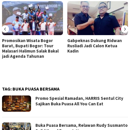
‹
›
Promosikan Wisata Bogor
Gabpeknas Dukung Ridwan
Barat, Bupati Bogor: Tour
Rusliadi Jadi Calon Ketua
Malasari Halimun Salak Bakal
Kadin
jadi Agenda Tahunan
TAG:
BUKA PUASA BERSAMA
Promo Spesial Ramadan, HARRIS Sentul City
Sajikan Buka Puasa All You Can Eat
Buka Puasa Bersama, Relawan Rudy Susmanto