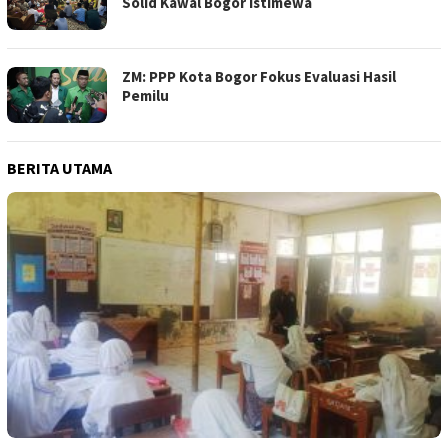
Solid Kawal Bogor Istimewa
ZM: PPP Kota Bogor Fokus Evaluasi Hasil
Pemilu
BERITA UTAMA