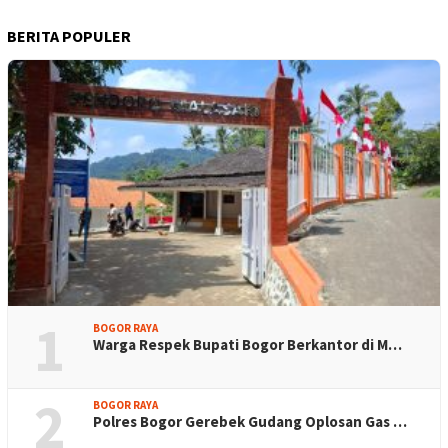
BERITA POPULER
1
BOGOR RAYA
Warga Respek Bupati Bogor Berkantor di M…
2
BOGOR RAYA
Polres Bogor Gerebek Gudang Oplosan Gas …