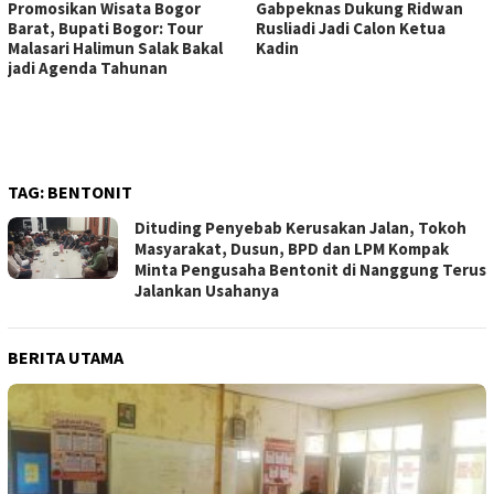
Promosikan Wisata Bogor
Gabpeknas Dukung Ridwan
Barat, Bupati Bogor: Tour
Rusliadi Jadi Calon Ketua
Malasari Halimun Salak Bakal
Kadin
jadi Agenda Tahunan
TAG:
BENTONIT
Dituding Penyebab Kerusakan Jalan, Tokoh
Masyarakat, Dusun, BPD dan LPM Kompak
Minta Pengusaha Bentonit di Nanggung Terus
Jalankan Usahanya
BERITA UTAMA