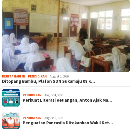
BERITA HARI INI
,
PENDIDIKAN
August 6, 2026
Ditopang Bambu, Plafon SDN Sukamaju 08 K…
PENDIDIKAN
August 4, 2026
Perkuat Literasi Keuangan, Anton Ajak Ma…
PENDIDIKAN
August 2, 2026
Penguatan Pancasila Ditekankan Wakil Ket…