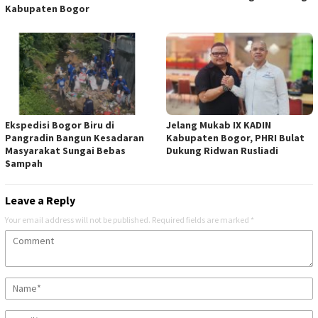
Kabupaten Bogor
Ekspedisi Bogor Biru di
Jelang Mukab IX KADIN
Pangradin Bangun Kesadaran
Kabupaten Bogor, PHRI Bulat
Masyarakat Sungai Bebas
Dukung Ridwan Rusliadi
Sampah
Leave a Reply
Your email address will not be published.
Required fields are marked
*