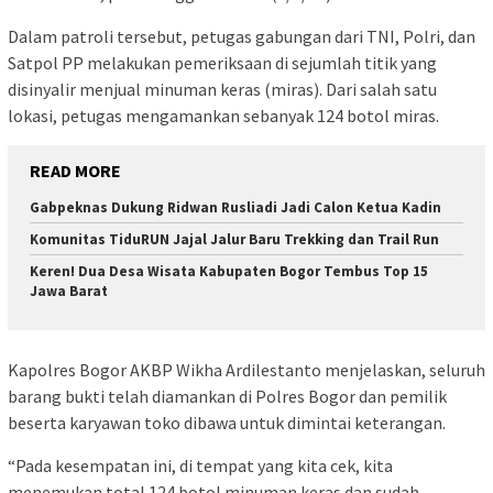
Dalam patroli tersebut, petugas gabungan dari TNI, Polri, dan
Satpol PP melakukan pemeriksaan di sejumlah titik yang
disinyalir menjual minuman keras (miras). Dari salah satu
lokasi, petugas mengamankan sebanyak 124 botol miras.
READ MORE
Gabpeknas Dukung Ridwan Rusliadi Jadi Calon Ketua Kadin
Komunitas TiduRUN Jajal Jalur Baru Trekking dan Trail Run
Keren! Dua Desa Wisata Kabupaten Bogor Tembus Top 15
Jawa Barat
Kapolres Bogor AKBP Wikha Ardilestanto menjelaskan, seluruh
barang bukti telah diamankan di Polres Bogor dan pemilik
beserta karyawan toko dibawa untuk dimintai keterangan.
“Pada kesempatan ini, di tempat yang kita cek, kita
menemukan total 124 botol minuman keras dan sudah