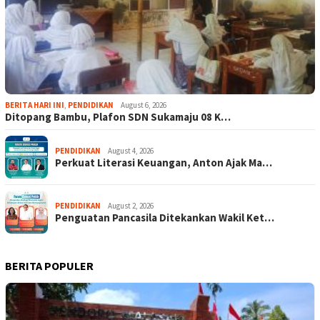
BERITA HARI INI
,
PENDIDIKAN
August 6, 2026
Ditopang Bambu, Plafon SDN Sukamaju 08 K…
PENDIDIKAN
August 4, 2026
Perkuat Literasi Keuangan, Anton Ajak Ma…
PENDIDIKAN
August 2, 2026
Penguatan Pancasila Ditekankan Wakil Ket…
BERITA POPULER