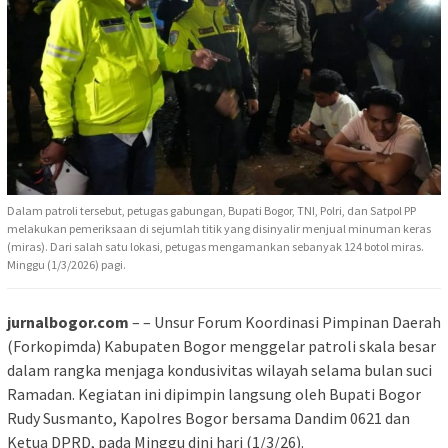
Dalam patroli tersebut, petugas gabungan, Bupati Bogor, TNI, Polri, dan Satpol PP
melakukan pemeriksaan di sejumlah titik yang disinyalir menjual minuman keras
(miras). Dari salah satu lokasi, petugas mengamankan sebanyak 124 botol miras.
Minggu (1/3/2026) pagi.
jurnalbogor.com
– – Unsur Forum Koordinasi Pimpinan Daerah
(Forkopimda) Kabupaten Bogor menggelar patroli skala besar
dalam rangka menjaga kondusivitas wilayah selama bulan suci
Ramadan. Kegiatan ini dipimpin langsung oleh Bupati Bogor
Rudy Susmanto, Kapolres Bogor bersama Dandim 0621 dan
Ketua DPRD, pada Minggu dini hari (1/3/26).