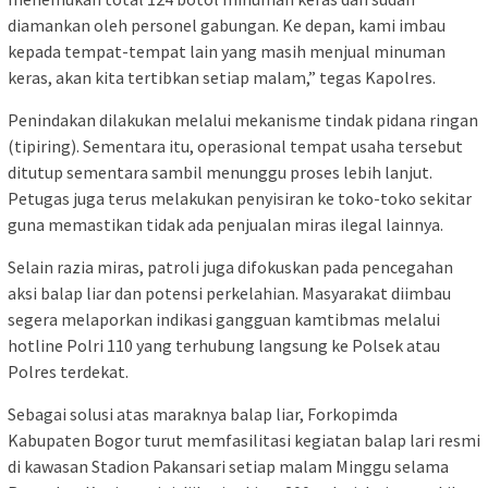
diamankan oleh personel gabungan. Ke depan, kami imbau
kepada tempat-tempat lain yang masih menjual minuman
keras, akan kita tertibkan setiap malam,” tegas Kapolres.
Penindakan dilakukan melalui mekanisme tindak pidana ringan
(tipiring). Sementara itu, operasional tempat usaha tersebut
ditutup sementara sambil menunggu proses lebih lanjut.
Petugas juga terus melakukan penyisiran ke toko-toko sekitar
guna memastikan tidak ada penjualan miras ilegal lainnya.
Selain razia miras, patroli juga difokuskan pada pencegahan
aksi balap liar dan potensi perkelahian. Masyarakat diimbau
segera melaporkan indikasi gangguan kamtibmas melalui
hotline Polri 110 yang terhubung langsung ke Polsek atau
Polres terdekat.
Sebagai solusi atas maraknya balap liar, Forkopimda
Kabupaten Bogor turut memfasilitasi kegiatan balap lari resmi
di kawasan Stadion Pakansari setiap malam Minggu selama