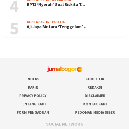
4
BPTJ ‘Nyerah’ Soal Biskita T…
5
BERITA HARI INI
,
POLITIK
Aji Jaya Bintara ‘Tenggelam’…
INDEKS
KODE ETIK
KARIR
REDAKSI
PRIVACY POLICY
DISCLAIMER
TENTANG KAMI
KONTAK KAMI
FORM PENGADUAN
PEDOMAN MEDIA SIBER
SOCIAL NETWORK