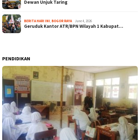
Dewan Unjuk Taring
BERITA HARI INI
,
BOGOR RAYA
June 4, 2026
Geruduk Kantor ATR/BPN Wilayah 1 Kabupat…
PENDIDIKAN