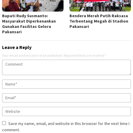
Bupati Rudy Susmanto:
Bendera Merah Putih Raksasa
Masyarakat Diperkenankan
Terbentang Megah di Stadion
Gunakan Fasilitas Gelora
Pakansari
Pakansari
Leave a Reply
Your email address will not be published.
Required fields are marked
*
Save my name, email, and website in this browser for the next time I
comment.