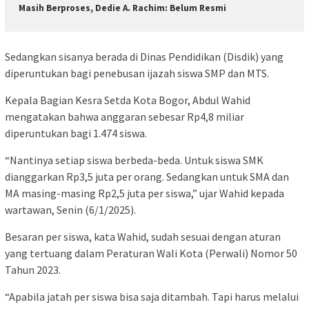
Masih Berproses, Dedie A. Rachim: Belum Resmi
Sedangkan sisanya berada di Dinas Pendidikan (Disdik) yang
diperuntukan bagi penebusan ijazah siswa SMP dan MTS.
Kepala Bagian Kesra Setda Kota Bogor, Abdul Wahid
mengatakan bahwa anggaran sebesar Rp4,8 miliar
diperuntukan bagi 1.474 siswa.
“Nantinya setiap siswa berbeda-beda. Untuk siswa SMK
dianggarkan Rp3,5 juta per orang. Sedangkan untuk SMA dan
MA masing-masing Rp2,5 juta per siswa,” ujar Wahid kepada
wartawan, Senin (6/1/2025).
Besaran per siswa, kata Wahid, sudah sesuai dengan aturan
yang tertuang dalam Peraturan Wali Kota (Perwali) Nomor 50
Tahun 2023.
“Apabila jatah per siswa bisa saja ditambah. Tapi harus melalui