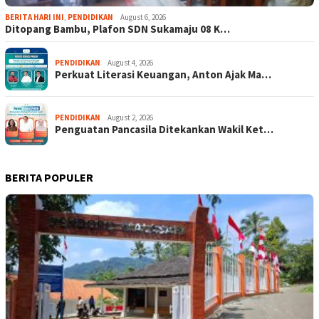
BERITA HARI INI
,
PENDIDIKAN
August 6, 2026
Ditopang Bambu, Plafon SDN Sukamaju 08 K…
PENDIDIKAN
August 4, 2026
Perkuat Literasi Keuangan, Anton Ajak Ma…
PENDIDIKAN
August 2, 2026
Penguatan Pancasila Ditekankan Wakil Ket…
BERITA POPULER