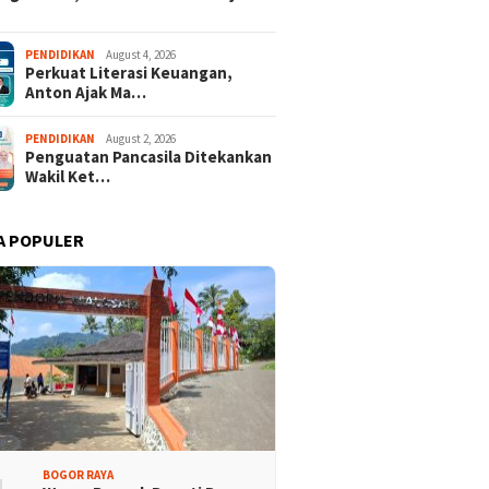
PENDIDIKAN
August 4, 2026
Perkuat Literasi Keuangan,
Anton Ajak Ma…
PENDIDIKAN
August 2, 2026
Penguatan Pancasila Ditekankan
Wakil Ket…
A POPULER
BOGOR RAYA