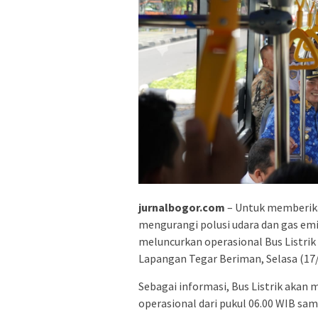
jurnalbogor.com
– Untuk memberika
mengurangi polusi udara dan gas e
meluncurkan operasional Bus Listrik
Lapangan Tegar Beriman, Selasa (17/
Sebagai informasi, Bus Listrik akan
operasional dari pukul 06.00 WIB sam