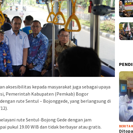
PENDI
n aksesibilitas kepada masyarakat juga sebagai upaya
misi, Pemerintah Kabupaten (Pemkab) Bogor
 dengan rute Sentul – Bojonggede, yang berlangsung di
12).
 melayani rute Sentul-Bojong Gede dengan jam
pai pukul 19.00 WIB dan tidak berbayar atau gratis.
BERITA H
Ditopa