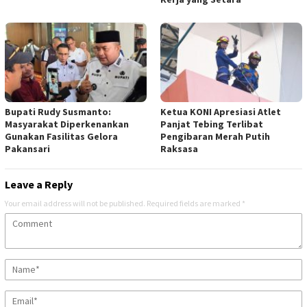
Bupati Rudy Susmanto:
Ketua KONI Apresiasi Atlet
Masyarakat Diperkenankan
Panjat Tebing Terlibat
Gunakan Fasilitas Gelora
Pengibaran Merah Putih
Pakansari
Raksasa
Leave a Reply
Your email address will not be published.
Required fields are marked
*