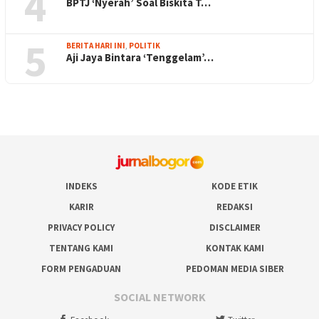
4
BPTJ ‘Nyerah’ Soal Biskita T…
5
BERITA HARI INI
,
POLITIK
Aji Jaya Bintara ‘Tenggelam’…
INDEKS
KODE ETIK
KARIR
REDAKSI
PRIVACY POLICY
DISCLAIMER
TENTANG KAMI
KONTAK KAMI
FORM PENGADUAN
PEDOMAN MEDIA SIBER
SOCIAL NETWORK