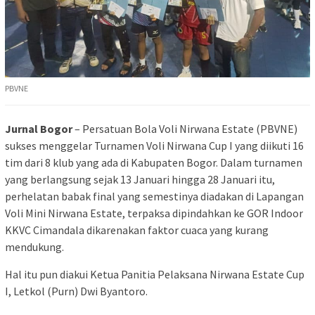
PBVNE
Jurnal Bogor
– Persatuan Bola Voli Nirwana Estate (PBVNE)
sukses menggelar Turnamen Voli Nirwana Cup I yang diikuti 16
tim dari 8 klub yang ada di Kabupaten Bogor. Dalam turnamen
yang berlangsung sejak 13 Januari hingga 28 Januari itu,
perhelatan babak final yang semestinya diadakan di Lapangan
Voli Mini Nirwana Estate, terpaksa dipindahkan ke GOR Indoor
KKVC Cimandala dikarenakan faktor cuaca yang kurang
mendukung.
Hal itu pun diakui Ketua Panitia Pelaksana Nirwana Estate Cup
I, Letkol (Purn) Dwi Byantoro.