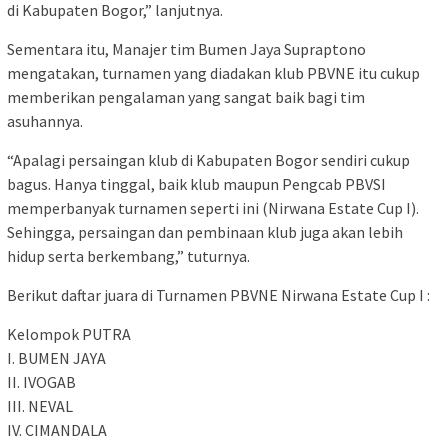
di Kabupaten Bogor,” lanjutnya.
Sementara itu, Manajer tim Bumen Jaya Supraptono
mengatakan, turnamen yang diadakan klub PBVNE itu cukup
memberikan pengalaman yang sangat baik bagi tim
asuhannya.
“Apalagi persaingan klub di Kabupaten Bogor sendiri cukup
bagus. Hanya tinggal, baik klub maupun Pengcab PBVSI
memperbanyak turnamen seperti ini (Nirwana Estate Cup I).
Sehingga, persaingan dan pembinaan klub juga akan lebih
hidup serta berkembang,” tuturnya.
Berikut daftar juara di Turnamen PBVNE Nirwana Estate Cup I :
Kelompok PUTRA
I. BUMEN JAYA
II. IVOGAB
III. NEVAL
IV. CIMANDALA