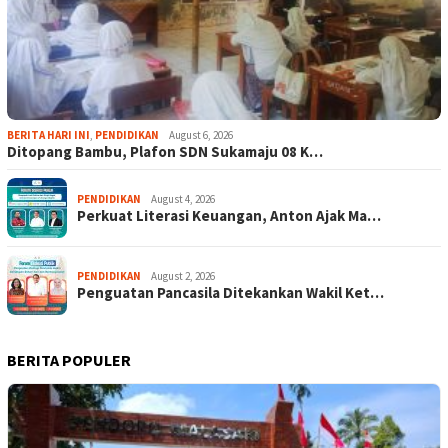
BERITA HARI INI
,
PENDIDIKAN
August 6, 2026
Ditopang Bambu, Plafon SDN Sukamaju 08 K…
PENDIDIKAN
August 4, 2026
Perkuat Literasi Keuangan, Anton Ajak Ma…
PENDIDIKAN
August 2, 2026
Penguatan Pancasila Ditekankan Wakil Ket…
BERITA POPULER