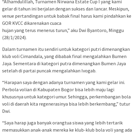
“Alhamdulillah, Turnamen Nirwana Estate Cup I yang kami
gelar di tahun ini berjalan dengan sukses dan lancar. Meskipun,
venue pertandingan untuk babak final harus kami pindahkan ke
GOR KVCC dikarenakan cuaca
hujan yang terus menerus turun,” aku Dwi Byantoro, Minggu
(28/1/2024).
Dalam turnamen itu sendiri untuk kategori putri dimenangkan
klub voli Cimandala, yang dibabak final mengalahkan Bumen
Jaya. Sementara di kategori putra dimenangkan Bumen Jaya
setelah di partai puncak mengalahkan Ivogab.
“Harapan saya dengan adanya turnamen yang kami gelar ini.
Perbola volian di Kabupaten Bogor bisa lebih maju lagi
khususnya untuk kategori umur. Sehingga, perkembangan bola
voli di daerah kita regenerasinya bisa lebih berkembang,” tutur
Dwi.
“Saya harap juga banyak orangtua siswa yang lebih tertarik
memasukkan anak-anak mereka ke klub-klub bola voli yang ada