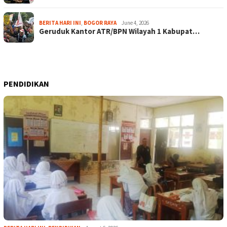
BERITA HARI INI
,
BOGOR RAYA
June 4, 2026
Geruduk Kantor ATR/BPN Wilayah 1 Kabupat…
PENDIDIKAN