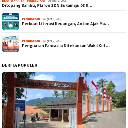
BERITA HARI INI
,
PENDIDIKAN
August 6, 2026
Ditopang Bambu, Plafon SDN Sukamaju 08 K…
PENDIDIKAN
August 4, 2026
Perkuat Literasi Keuangan, Anton Ajak Ma…
PENDIDIKAN
August 2, 2026
Penguatan Pancasila Ditekankan Wakil Ket…
BERITA POPULER