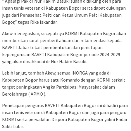
” Apalagi Pak dr Nur Hakim Basuki sudah didukung oleh para
insan tenis veteran di Kabupaten Bogor serta dapat dukungan
juga dari Penasehat Pelti dan Ketua Umum Pelti Kabupaten
Bogor,” tegas Rike Iskandar.
Akew menegaskan, secepatnya KORMI Kabupaten Bogor akan
memberikan surat pemberitahuan dan rekomendasi kepada
BAVETI Jabar tekait pembentukan dan penetapan
kepengurusan BAVETI Kabupaten Bogor periode 2024-2029
yang akan dinahkodai dr Nur Hakim Basuki.
Lebih lanjut, tambah Akew, semua INORGA yang ada di
Kabupaten Bogor harus satu Komando dengan KORMI terkait
target peningkatan Angka Partisipasi Masyarakat dalam
Berolahraga ( APMO ).
Penetapan pengurus BAVETI Kabupaten Bogor ini dihadiri para
insan tenis veteran di Kabupaten Bogor dan juga para penguru
KORMI serta perwakilan Dispora Kabupaten Bogor yakni Endar
Sakti Lubis.