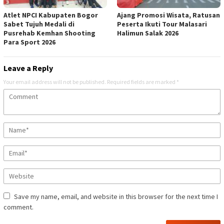
Atlet NPCI Kabupaten Bogor
Ajang Promosi Wisata, Ratusan
Sabet Tujuh Medali di
Peserta Ikuti Tour Malasari
Pusrehab Kemhan Shooting
Halimun Salak 2026
Para Sport 2026
Leave a Reply
Your email address will not be published.
Required fields are marked
*
Save my name, email, and website in this browser for the next time I
comment.