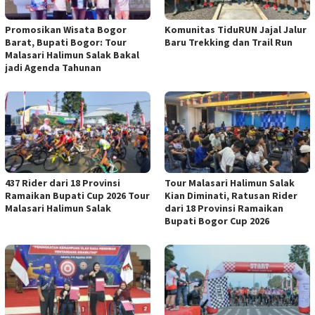
Promosikan Wisata Bogor
Komunitas TiduRUN Jajal Jalur
Barat, Bupati Bogor: Tour
Baru Trekking dan Trail Run
Malasari Halimun Salak Bakal
jadi Agenda Tahunan
437 Rider dari 18 Provinsi
Tour Malasari Halimun Salak
Ramaikan Bupati Cup 2026 Tour
Kian Diminati, Ratusan Rider
Malasari Halimun Salak
dari 18 Provinsi Ramaikan
Bupati Bogor Cup 2026