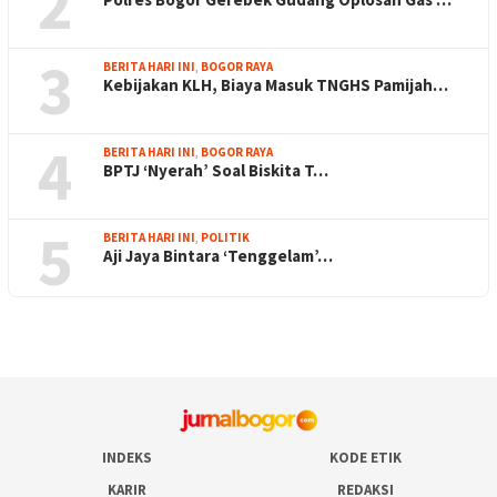
2
3
BERITA HARI INI
,
BOGOR RAYA
Kebijakan KLH, Biaya Masuk TNGHS Pamijah…
4
BERITA HARI INI
,
BOGOR RAYA
BPTJ ‘Nyerah’ Soal Biskita T…
5
BERITA HARI INI
,
POLITIK
Aji Jaya Bintara ‘Tenggelam’…
INDEKS
KODE ETIK
KARIR
REDAKSI