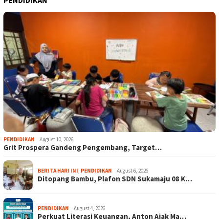
PENDIDIKAN
August 10, 2026
Grit Prospera Gandeng Pengembang, Target…
BERITA HARI INI
,
PENDIDIKAN
August 6, 2026
Ditopang Bambu, Plafon SDN Sukamaju 08 K…
PENDIDIKAN
August 4, 2026
Perkuat Literasi Keuangan, Anton Ajak Ma…