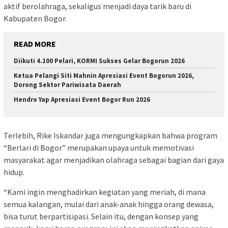
aktif berolahraga, sekaligus menjadi daya tarik baru di
Kabupaten Bogor.
READ MORE
Diikuti 4.100 Pelari, KORMI Sukses Gelar Bogorun 2026
Ketua Pelangi Siti Mahnin Apresiasi Event Bogorun 2026,
Dorong Sektor Pariwisata Daerah
Hendro Yap Apresiasi Event Bogor Run 2026
Terlebih, Rike Iskandar juga mengungkapkan bahwa program
“Berlari di Bogor” merupakan upaya untuk memotivasi
masyarakat agar menjadikan olahraga sebagai bagian dari gaya
hidup.
“Kami ingin menghadirkan kegiatan yang meriah, di mana
semua kalangan, mulai dari anak-anak hingga orang dewasa,
bisa turut berpartisipasi. Selain itu, dengan konsep yang