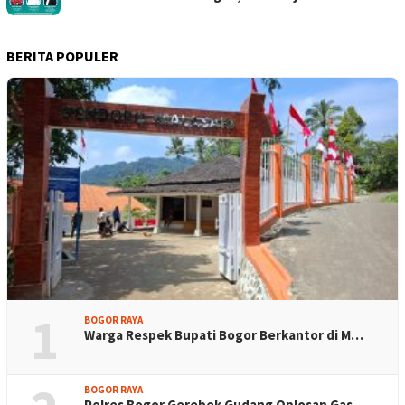
BERITA POPULER
1
BOGOR RAYA
Warga Respek Bupati Bogor Berkantor di M…
BOGOR RAYA
Polres Bogor Gerebek Gudang Oplosan Gas …