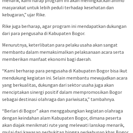
menarik, kami harap program ini akan meningkatkan animo
masyarakat untuk lebih peduli terhadap kesehatan dan
kebugaran,” ujar Rike.
Rike juga berharap, agar program ini mendapatkan dukungan
dari para pengusaha di Kabupaten Bogor.
Menurutnya, keterlibatan para pelaku usaha akan sangat
membantu dalam memaksimalkan pelaksanaan acara serta
memberikan manfaat ekonomi bagi daerah.
“Kami berharap para pengusaha di Kabupaten Bogor bisa ikut
mendukung kegiatan ini. Selain membantu mewujudkan acara
yang berkualitas, dukungan dari sektor usaha juga akan
menciptakan sinergi positif dalam mempromosikan Bogor
sebagai destinasi olahraga dan pariwisata,” tambahnya.
“Berlari di Bogor” akan menggabungkan kegiatan olahraga
dengan keindahan alam Kabupaten Bogor, dimana peserta
akan diajak menikmati rute yang melewati lanskap menarik,
mulai dari kawasan perbukitan hingga perkebunan khas Bogor.