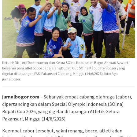
Ketua KONI, Arif Rochmawan dan Ketua SOIna Kabupaten Bogor, Ahmad Azwari
bersama para atlet bocce pada ajang Bupati Cup SOIna Kabupaten Bogor yang
digelar di Lapangan PASI Pakansari Cibinong, Minggu (14/6/2026). foto: Aga
jurnalbogor.
jurnalbogor.com
– Sebanyak empat cabang olahraga (cabor),
dipertandingkan dalam Special Olympic Indonesia (SOIna)
Bupati Cup 2026, yang digelar di lapangan Atletik Gelora
Pakansari, Minggu (14/6/2026).
Keempat cabor tersebut, yakni renang, bocce, atletik dan