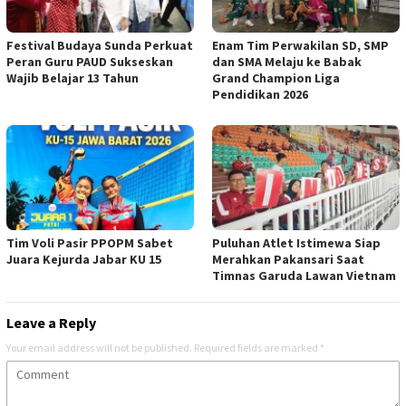
Festival Budaya Sunda Perkuat
‎Enam Tim Perwakilan SD, SMP
Peran Guru PAUD Sukseskan
dan SMA Melaju ke Babak
Wajib Belajar 13 Tahun
Grand Champion Liga
Pendidikan 2026
Tim Voli Pasir PPOPM Sabet
Puluhan Atlet Istimewa Siap
Juara Kejurda Jabar KU 15
Merahkan Pakansari Saat
Timnas Garuda Lawan Vietnam
Leave a Reply
Your email address will not be published.
Required fields are marked
*