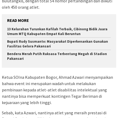
bulutangkis, dengan total 54 nomor pertandingan dan diikuti
oleh 450 orang atlet.
READ MORE
13 Kelurahan Turunkan Kafilah Terbaik, Cibinong Bidik Juara
Umum MTQ Kabupaten Empat Kali Beruntun
Bupati Rudy Susmanto: Masyarakat Diperkenankan Gunakan
Fasilitas Gelora Pakansari
Bendera Merah Putih Raksasa Terbentang Megah di Stadion
Pakansari
Ketua SOIna Kabupaten Bogor, Ahmad Azwari menyampaikan
bahwa event ini merupakan wadah untuk melakukan
pembinaan kepada atlet-atlet disabilitas intelektual yang
nantinya bisa memperkuat kontingen Tegar Beriman di
kejuaraan yang lebih tinggi.
Sebab, kata Azwari, nantinya atlet yang meraih prestasi di