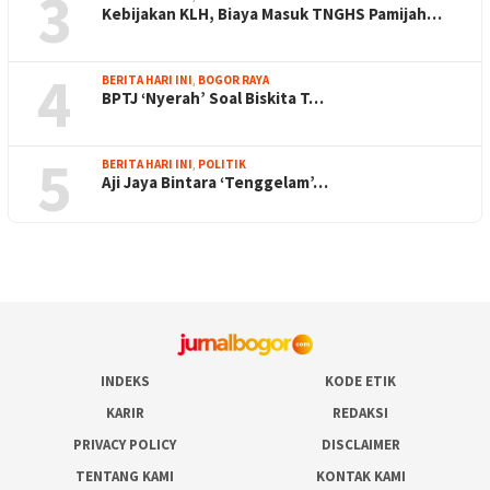
3
Kebijakan KLH, Biaya Masuk TNGHS Pamijah…
4
BERITA HARI INI
,
BOGOR RAYA
BPTJ ‘Nyerah’ Soal Biskita T…
5
BERITA HARI INI
,
POLITIK
Aji Jaya Bintara ‘Tenggelam’…
INDEKS
KODE ETIK
KARIR
REDAKSI
PRIVACY POLICY
DISCLAIMER
TENTANG KAMI
KONTAK KAMI