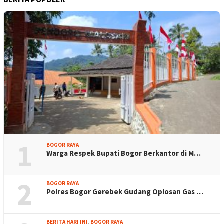
1
BOGOR RAYA
Warga Respek Bupati Bogor Berkantor di M…
2
BOGOR RAYA
Polres Bogor Gerebek Gudang Oplosan Gas …
BERITA HARI INI
,
BOGOR RAYA