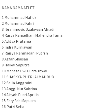
NAMA NAMA ATLET
1 Muhammad Hafidz
2 Muhammad Fahri
3 Ibrahimovic Dzakwaan Alnadi
4 Rasya Ramadhani Mahendra Tama
5 Aditya Pratama
6 Indra Kurniawan
7 Raisya Rahmadani Putri.h
8 Azfar Ghaisan
9 Haikal Saputra
10 Mahesa Dwi Putra shwal
11 SHASKYA PUTRI ALMAHBUB
12 Sella Anggraini
13 Anggi Nur Sabrina
14 Aisyah Putri Aprilia
15 Fery Febi Saputra
16 Putri Sefia