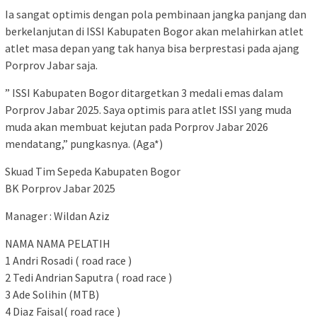
Ia sangat optimis dengan pola pembinaan jangka panjang dan
berkelanjutan di ISSI Kabupaten Bogor akan melahirkan atlet
atlet masa depan yang tak hanya bisa berprestasi pada ajang
Porprov Jabar saja.
” ISSI Kabupaten Bogor ditargetkan 3 medali emas dalam
Porprov Jabar 2025. Saya optimis para atlet ISSI yang muda
muda akan membuat kejutan pada Porprov Jabar 2026
mendatang,” pungkasnya. (Aga*)
Skuad Tim Sepeda Kabupaten Bogor
BK Porprov Jabar 2025
Manager : Wildan Aziz
NAMA NAMA PELATIH
1 Andri Rosadi ( road race )
2 Tedi Andrian Saputra ( road race )
3 Ade Solihin (MTB)
4 Diaz Faisal( road race )