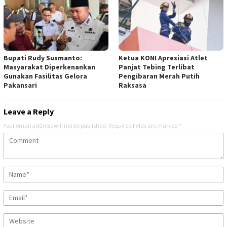
Bupati Rudy Susmanto:
Ketua KONI Apresiasi Atlet
Masyarakat Diperkenankan
Panjat Tebing Terlibat
Gunakan Fasilitas Gelora
Pengibaran Merah Putih
Pakansari
Raksasa
Leave a Reply
Your email address will not be published.
Required fields are marked
*