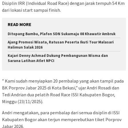
Disiplin IRR (Individual Road Race) dengan jarak tempuh 54 Km
dari lokasi start sampai finish.
READ MORE
Ditopang Bambu, Plafon SDN Sukamaju 08 Khawatir Ambruk
Ajang Promosi Wisata, Ratusan Peserta Ikuti Tour Malasari
Halimun Salak 2026
Kajari Denny Achmad Dukung Pembangunan Wisma dan
Sarana Latihan Atlet NPCI
” Kami sudah menyiapkan 20 pembalap yang akan tampil pada
BK Porprov Jabar 2025 di Kota Bekasi,” ujar Andri Rosadi dan
Tedi Andrian dua pelatih Road Race ISSI Kabupaten Bogor,
Minggu (23/11/2025).
Andri mengatakan, para pembalap dari semua disiplin di ISSI
Kabupaten Bogor akan terjun memperebutkan tiket Porprov
Jabar 2026.