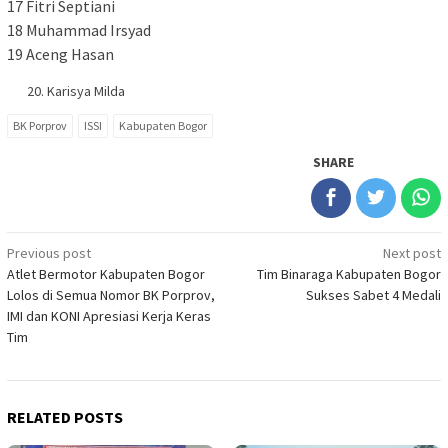
17 Fitri Septiani
18 Muhammad Irsyad
19 Aceng Hasan
Karisya Milda
BK Porprov
ISSI
Kabupaten Bogor
SHARE
Post
Previous post
Next post
Atlet Bermotor Kabupaten Bogor
Tim Binaraga Kabupaten Bogor
navigation
Lolos di Semua Nomor BK Porprov,
Sukses Sabet 4 Medali
IMI dan KONI Apresiasi Kerja Keras
Tim
RELATED POSTS