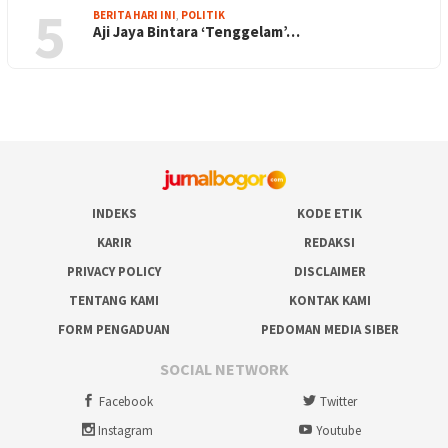
5
BERITA HARI INI
,
POLITIK
Aji Jaya Bintara ‘Tenggelam’…
INDEKS
KODE ETIK
KARIR
REDAKSI
PRIVACY POLICY
DISCLAIMER
TENTANG KAMI
KONTAK KAMI
FORM PENGADUAN
PEDOMAN MEDIA SIBER
SOCIAL NETWORK
Facebook
Twitter
Instagram
Youtube