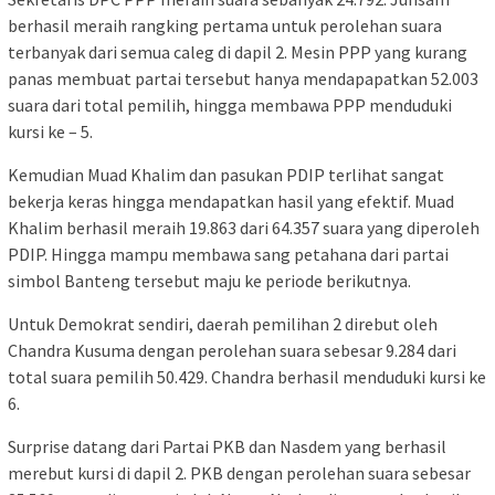
berhasil meraih rangking pertama untuk perolehan suara
terbanyak dari semua caleg di dapil 2. Mesin PPP yang kurang
panas membuat partai tersebut hanya mendapapatkan 52.003
suara dari total pemilih, hingga membawa PPP menduduki
kursi ke – 5.
Kemudian Muad Khalim dan pasukan PDIP terlihat sangat
bekerja keras hingga mendapatkan hasil yang efektif. Muad
Khalim berhasil meraih 19.863 dari 64.357 suara yang diperoleh
PDIP. Hingga mampu membawa sang petahana dari partai
simbol Banteng tersebut maju ke periode berikutnya.
Untuk Demokrat sendiri, daerah pemilihan 2 direbut oleh
Chandra Kusuma dengan perolehan suara sebesar 9.284 dari
total suara pemilih 50.429. Chandra berhasil menduduki kursi ke
6.
Surprise datang dari Partai PKB dan Nasdem yang berhasil
merebut kursi di dapil 2. PKB dengan perolehan suara sebesar