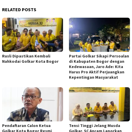
RELATED POSTS
Rusli Dipastikan Kembali
Partai Golkar Sikapi Persoalan
Nahkodai Golkar Kota Bogor
di Kabupaten Bogor dengan
Kedewasaan, Jaro Ade: Kita
Harus Pro Aktif Perjuangkan
Kepentingan Masyarakat
Pendaftaran Calon Ketua
Tensi Tinggi Jelang Musda
Golkar Kota Bogor Resmi
Golkar, SC Ancam Laporkan