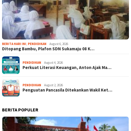
BERITA HARI INI
,
PENDIDIKAN
August 6, 2026
Ditopang Bambu, Plafon SDN Sukamaju 08 K…
PENDIDIKAN
August 4, 2026
Perkuat Literasi Keuangan, Anton Ajak Ma…
PENDIDIKAN
August 2, 2026
Penguatan Pancasila Ditekankan Wakil Ket…
BERITA POPULER