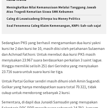
Meningkatkan Nilai Kemanusiaan Melalui Tanggung Jawab
Atas Tragedi Kematian Siswa SMK Kebumen
Caleg di Leuwisadeng Diterpa Isu Money Politics
Soal Fenomena Caleg Klaim Kemenangan, KNPI: Sah-sah saja!
Sedangkan PKS yang berhasil mengamankan dua kursi yakni
kursi ke 2 dan kursi ke 10, masih diisi oleh petahanan Sulaeman
dan Achmad Fathoni. Untuk merebut dua kursi PKS masih
menyisakan 23.967 suara berdasarkan perkalian 3 saint lague.
Hingga memiliki selisih 251 dari Gerindra yang menyisakan
23.716 suara untuk suara kursi ke tiga.
Untuk Partai Golkar sendiri masih dihuni oleh Amin Sugandi.
Golkar yang hanya mendapatkan suara total 70.321, tidak
cukup untuk mendorong sebanyak 2 kursi.
Sementara, di dapil dua Junaidi Samsudin yang merupakan
Sekretaris DPC PPP meraih suara sebanyak 24.792. Junsam