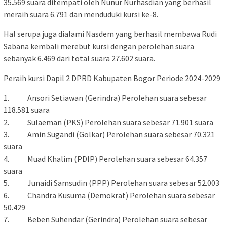
35.569 suara ditempati oleh Nunur Nurhasdian yang berhasil
meraih suara 6.791 dan menduduki kursi ke-8.
Hal serupa juga dialami Nasdem yang berhasil membawa Rudi
Sabana kembali merebut kursi dengan perolehan suara
sebanyak 6.469 dari total suara 27.602 suara.
Peraih kursi Dapil 2 DPRD Kabupaten Bogor Periode 2024-2029
1. Ansori Setiawan (Gerindra) Perolehan suara sebesar
118.581 suara
2. Sulaeman (PKS) Perolehan suara sebesar 71.901 suara
3. Amin Sugandi (Golkar) Perolehan suara sebesar 70.321
suara
4. Muad Khalim (PDIP) Perolehan suara sebesar 64.357
suara
5. Junaidi Samsudin (PPP) Perolehan suara sebesar 52.003
6. Chandra Kusuma (Demokrat) Perolehan suara sebesar
50.429
7. Beben Suhendar (Gerindra) Perolehan suara sebesar