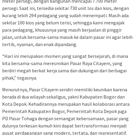
meter persegi, dengan bangunan mencapai 7.700 meter
persegi. Saat ini, tersedia sekitar 730 unit los dan kios, dengan
kurang lebih 294 pedagang yang sudah menempati. Masih ada
sekitar 100 kios yang belum terisi, sehingga kami mengajak
para pedagang, khususnya yang masih berjualan di pinggir
jalan, untuk bersama-sama masuk ke dalam pasar ini agar lebih
tertib, nyaman, dan enak dipandang.
“Hari ini merupakan momen yang sangat bersejarah, di mana
kita bersama-sama meresmikan Pasar Raya Citayem, yang
berdiri megah berkat kerja sama dan dukungan dari berbagai
pihak,” tegasnya.
Menurutnya, Pasar Citayem sendiri memiliki keunikan karena
berada di dua wilayah sekaligus, yakni Kabupaten Bogor dan
Kota Depok. Kehadirannya merupakan hasil kolaborasi antara
Pemerintah Kabupaten Bogor, Pemerintah Kota Depok juga
PD Pasar Tohaga dengan semangat kebersamaan, pasar yang
dulunya terkesan kumuh kini dapat bertransformasi menjadi
pusat perdagangan yang modern, tertata, dan representatif.