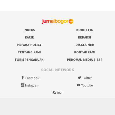
INDEKS
KODE ETIK
KARIR
REDAKSI
PRIVACY POLICY
DISCLAIMER
TENTANG KAMI
KONTAK KAMI
FORM PENGADUAN
PEDOMAN MEDIA SIBER
SOCIAL NETWORK
Facebook
Twitter
Instagram
Youtube
RSS
Proudly powered by ruralbogor.com