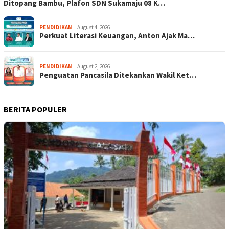
Ditopang Bambu, Plafon SDN Sukamaju 08 K…
PENDIDIKAN
August 4, 2026
Perkuat Literasi Keuangan, Anton Ajak Ma…
PENDIDIKAN
August 2, 2026
Penguatan Pancasila Ditekankan Wakil Ket…
BERITA POPULER