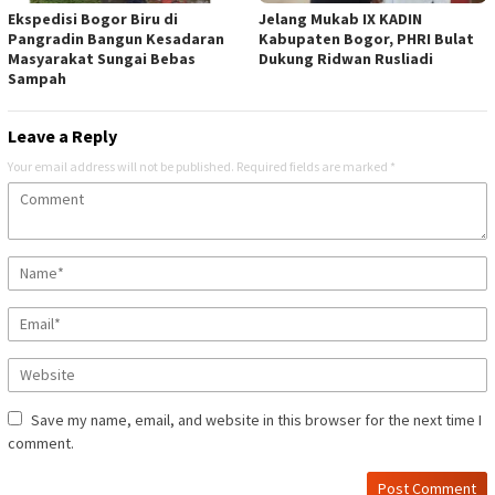
Ekspedisi Bogor Biru di
Jelang Mukab IX KADIN
Pangradin Bangun Kesadaran
Kabupaten Bogor, PHRI Bulat
Masyarakat Sungai Bebas
Dukung Ridwan Rusliadi
Sampah
Leave a Reply
Your email address will not be published.
Required fields are marked
*
Save my name, email, and website in this browser for the next time I
comment.