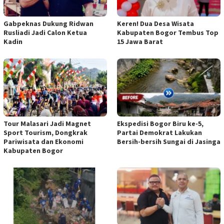
Gabpeknas Dukung Ridwan
Keren! Dua Desa Wisata
Rusliadi Jadi Calon Ketua
Kabupaten Bogor Tembus Top
Kadin
15 Jawa Barat
Tour Malasari Jadi Magnet
Ekspedisi Bogor Biru ke-5,
Sport Tourism, Dongkrak
Partai Demokrat Lakukan
Pariwisata dan Ekonomi
Bersih-bersih Sungai di Jasinga
Kabupaten Bogor