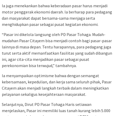
Ia juga menekankan bahwa keberadaan pasar harus menjadi
motor penggerak ekonomi daerah. Ia berharap para pedagang
dan masyarakat dapat bersama-sama menjaga serta
menghidupkan pasar sebagai pusat kegiatan ekonomi.
“Pasar ini dikelola langsung oleh PD Pasar Tohaga. Mudah-
mudahan Pasar Citayem bisa menjadi contoh bagi pasar-pasar
lainnya di masa depan. Tentu harapannya, para pedagang juga
turut serta aktif memanfaatkan fasilitas yang sudah dibangun
ini, agar cita-cita menjadikan pasar sebagai pusat
perekonomian bisa terwujud,” tambahnya.
Ia menyampaikan optimisme bahwa dengan semangat
kebersamaan, kepedulian, dan kerja sama seluruh pihak, Pasar
Citayem akan menjadi langkah terbaik dalam meningkatkan
pelayanan sekaligus kesejahteraan masyarakat.
Selanjutnya, Dirut PD Pasar Tohaga Haris setiawan
menjelaskan, Pasar ini memiliki luas tanah kurang lebih 5.000