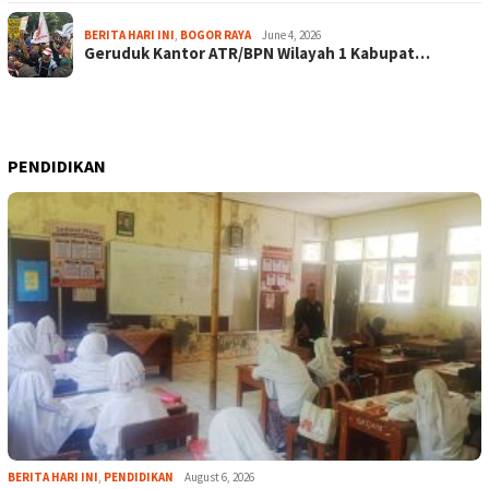
BERITA HARI INI
,
BOGOR RAYA
June 4, 2026
Geruduk Kantor ATR/BPN Wilayah 1 Kabupat…
PENDIDIKAN
BERITA HARI INI
,
PENDIDIKAN
August 6, 2026