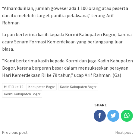
“Alhamdulillah, jumlah goweser ada 1.100 orang atau peserta
dan itu melebihi target panitia pelaksana,” terang Arif
Rahman.
Ia pun berterima kasih kepada Kormi Kabupaten Bogor, karena
acara Senam Formasi Kemerdekaan yang berlangsung luar
biasa.
“Kami berterima kasih kepada Kormi dan juga Kadin Kabupaten
Bogor, karena berperan besar dalam mensukseskan perayaan
Hari Kemerdekaan RI ke 79 tahun,” ucap Arif Rahman. (Ga)
HUT RI ke-79
Kabupaten Bogor
Kadin Kabupaten Bogor
Kormi Kabupaten Bogor
SHARE
Post
Previous post
Next post