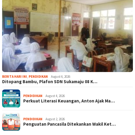
BERITA HARI INI
,
PENDIDIKAN
August 6, 2026
Ditopang Bambu, Plafon SDN Sukamaju 08 K…
PENDIDIKAN
August 4, 2026
Perkuat Literasi Keuangan, Anton Ajak Ma…
PENDIDIKAN
August 2, 2026
Penguatan Pancasila Ditekankan Wakil Ket…