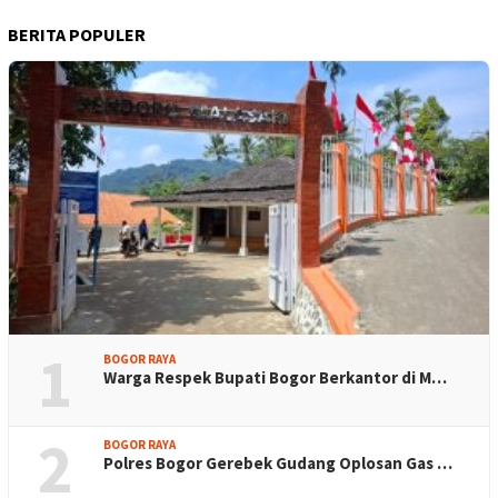
BERITA POPULER
1
BOGOR RAYA
Warga Respek Bupati Bogor Berkantor di M…
2
BOGOR RAYA
Polres Bogor Gerebek Gudang Oplosan Gas …