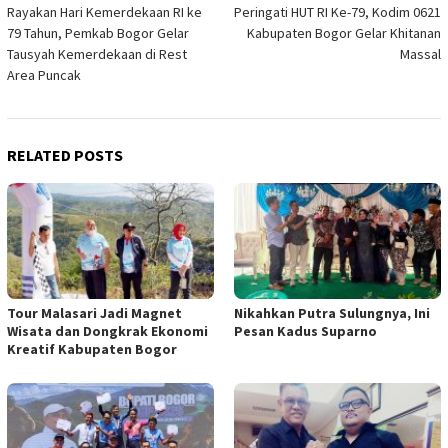
Rayakan Hari Kemerdekaan RI ke
Peringati HUT RI Ke-79, Kodim 0621
navigation
79 Tahun, Pemkab Bogor Gelar
Kabupaten Bogor Gelar Khitanan
Tausyah Kemerdekaan di Rest
Massal
Area Puncak
RELATED POSTS
Tour Malasari Jadi Magnet
Nikahkan Putra Sulungnya, Ini
Wisata dan Dongkrak Ekonomi
Pesan Kadus Suparno
Kreatif Kabupaten Bogor