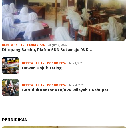
BERITA HARI INI
,
PENDIDIKAN
August 6, 2026
Ditopang Bambu, Plafon SDN Sukamaju 08 K…
BERITA HARI INI
,
BOGOR RAYA
July 8, 2026
Dewan Unjuk Taring
BERITA HARI INI
,
BOGOR RAYA
June 4, 2026
Geruduk Kantor ATR/BPN Wilayah 1 Kabupat…
PENDIDIKAN