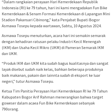
“Dalam rangkaian perayaan Hari Kemerdekaan Republik
Indonesia (RI) ke 79 tahun, hari ini kami mengadakan Fun Bike
Kemerdekaan & Senam Formasi Kemerdekaan di Lapangan Mini
Stadion Pakansari Cibinong,” kata Penjabat Bupati Bogor
Asmawa Tosepu kepada wartawan, Sabtu, 10 Agustus 2024.
Asmawa Tosepu menuturkan, acara hari ini semakin semarak
dengan kehadiran ratusan pelaku Industri Kecil Menengah
(IKM) dan Usaha Kecil Mikro (UKM) di Pameran Semarak IKM
dan UKM.
“Produk IKM dan UKM kita sudah bagus kualitasnya dan sangat
layak disebut sudah naik kelas, bahkan beberapa produknya
baik makanan, pakain dan lainnta sudah di eksport ke luar
negeri,” tutur Asmawa Tosepu.
Ketua Tim Panitia Perayaan Hari Kemerdekaan RI ke 79 Tahun
Kabupaten Bogor Arif Rahman menerangkan bahwa target
goweser dalam acaea Fun Bike Kemerdekaan sebanyak
790orang.