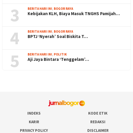
3
BERITA HARI INI
,
BOGOR RAYA
Kebijakan KLH, Biaya Masuk TNGHS Pamijah…
4
BERITA HARI INI
,
BOGOR RAYA
BPTJ ‘Nyerah’ Soal Biskita T…
5
BERITA HARI INI
,
POLITIK
Aji Jaya Bintara ‘Tenggelam’…
INDEKS
KODE ETIK
KARIR
REDAKSI
PRIVACY POLICY
DISCLAIMER